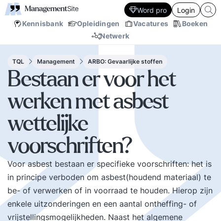
Word pro
Login
Kennisbank
Opleidingen
Vacatures
Boeken
Netwerk
TQL
Management
ARBO: Gevaarlijke stoffen
Bestaan er voor het
werken met asbest
wettelijke
voorschriften?
Voor asbest bestaan er specifieke voorschriften: het is
in principe verboden om asbest(houdend materiaal) te
be- of verwerken of in voorraad te houden. Hierop zijn
enkele uitzonderingen en een aantal ontheffing- of
vrijstellingsmogelijkheden. Naast het algemene