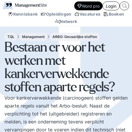
Word pro
Login
Kennisbank
Opleidingen
Vacatures
Boeken
Netwerk
TQL
Management
ARBO: Gevaarlijke stoffen
Bestaan er voor het
werken met
kankerverwekkende
stoffen aparte regels?
Voor kankerverwekkende (carcinogeen) stoffen gelden
aparte regels vanuit het Arbo-besluit. Naast de
verplichting tot het (uitgebreider) registreren en
melden, is een onderneming tevens verplicht
vervangingen door te voeren indien dit technisch (niet