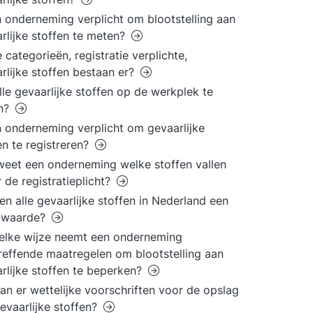
n onderneming verplicht om blootstelling aan
rlijke stoffen te meten?
 categorieën, registratie verplichte,
rlijke stoffen bestaan er?
alle gevaarlijke stoffen op de werkplek te
n?
n onderneming verplicht om gevaarlijke
en te registreren?
eet een onderneming welke stoffen vallen
 de registratieplicht?
n alle gevaarlijke stoffen in Nederland een
waarde?
elke wijze neemt een onderneming
reffende maatregelen om blootstelling aan
rlijke stoffen te beperken?
an er wettelijke voorschriften voor de opslag
evaarlijke stoffen?