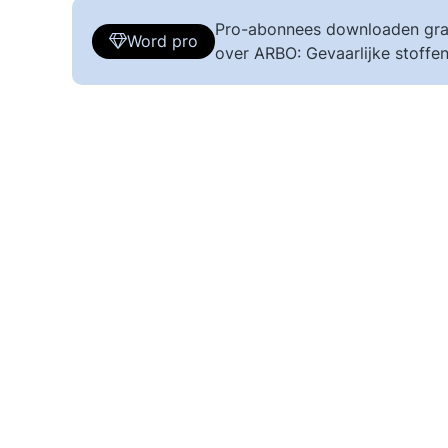
Pro-abonnees downloaden gra
Word pro
over ARBO: Gevaarlijke stoffen