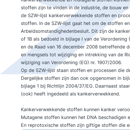
stoffen zijn te vinden in de industrie, de bouw en
de
SZW-lijst kankerverwekkende stoffen en proc
stoffen
. In de SZW-lijst gaat het om de stoffen en
Arbeidsomstandighedenbesluit. Dit zijn de kanke
of 1B als bedoeld in bijlage I van de Verordenin
en de Raad van 16 december 2008 betreffende de 
en mengsels tot wijziging en intrekking van de R
wijziging van Verordening (EG) nr. 1907/2006.
Op de SZW-lijst staan stoffen en processen die 
Dergelijke stoffen zijn dan ook opgenomen in bij
bijlage 1 bij Richtlijn 2004/37/EG. Daarnaast staa
(ook) heeft ingedeeld als kankerverwekkend.
Kankerverwekkende stoffen kunnen kanker veroor
Mutagene stoffen kunnen het DNA beschadigen e
En reprotoxische stoffen zijn giftige stoffen die 