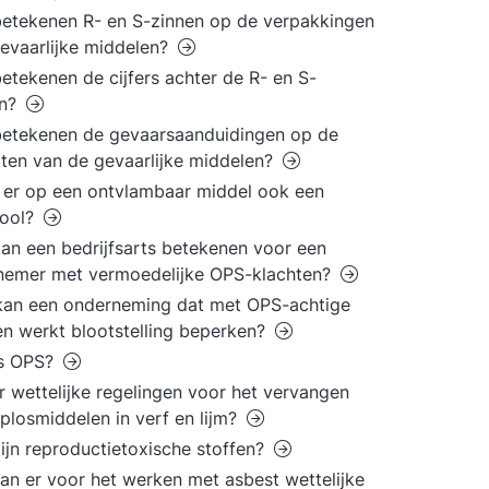
etekenen R- en S-zinnen op de verpakkingen
evaarlijke middelen?
etekenen de cijfers achter de R- en S-
en?
etekenen de gevaarsaanduidingen op de
tten van de gevaarlijke middelen?
 er op een ontvlambaar middel ook een
ool?
an een bedrijfsarts betekenen voor een
nemer met vermoedelijke OPS-klachten?
kan een onderneming dat met OPS-achtige
en werkt blootstelling beperken?
is OPS?
er wettelijke regelingen voor het vervangen
plosmiddelen in verf en lijm?
ijn reproductietoxische stoffen?
an er voor het werken met asbest wettelijke