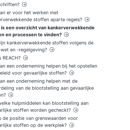
chriften?
an er voor het werken met
rverwekkende stoffen aparte regels?
 is een overzicht van kankerverwekkende
en en processen te vinden?
ijn kankerverwekkende stoffen volgens de
wet en -regelgeving?
is REACH?
an een onderneming helpen bij het opstellen
eleid voor gevaarlijke stoffen?
an een onderneming helpen met de
deling van de blootstelling aan gevaarlijke
en?
elke hulpmiddelen kan blootstelling aan
rlijke stoffen worden gecheckt?
s de positie van grenswaarden voor
rlijke stoffen op de werkplek?