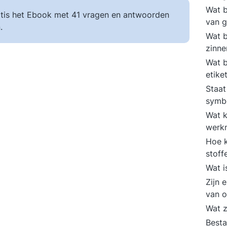
Wat b
tis het Ebook met 41 vragen en antwoorden
van g
.
Wat b
zinn
Wat b
etike
Staat
symb
Wat k
werk
Hoe 
stoff
Wat 
Zijn 
van o
Wat z
Besta