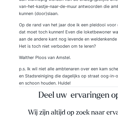
van-het-kastje-naar-de-muur antwoorden die am
kunnen (door)slaan.
Op de rand van het jaar doe ik een pleidooi voor 
dat moet toch kunnen! Even die loketbewoner wa
aan de andere kant nog levende en weldenkende 
Het is toch niet verboden om te leren?
Walther Ploos van Amstel.
p.s. Ik wil niet alle ambtenaren over een kam s
en Stadsreiniging die dagelijks op straat oog-in
en schoon houden. Hulde!
Deel uw ervaringen 
Wij zijn altijd op zoek naar erv