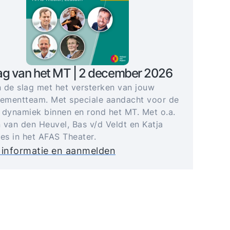
ag van het MT | 2 december 2026
 de slag met het versterken van jouw
mentteam. Met speciale aandacht voor de
 dynamiek binnen en rond het MT. Met o.a.
 van den Heuvel, Bas v/d Veldt en Katja
jes in het AFAS Theater.
 informatie en aanmelden