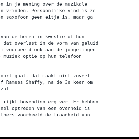
en in je mening over de muzikale
en vrinden. Persoonlijke vind ik ze
en saxofoon geen eitje is, maar ga
 van de heren in kwestie of hun
n dat overlast in de vorm van geluid
bijvoorbeeld ook aan de jongelingen
e muziek optie op hun telefoon
soort gaat, dat maakt niet zoveel
of Ramses Shaffy, na de 3e keer om
 zat.
n rijkt bovendien erg ver. Er hebben
snel optreden van een overheid is
lthers voorbeeld de traagheid van