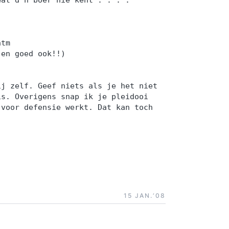
htm
 en goed ook!!)
ij zelf. Geef niets als je het niet
is. Overigens snap ik je pleidooi
 voor defensie werkt. Dat kan toch
15 JAN.‘08