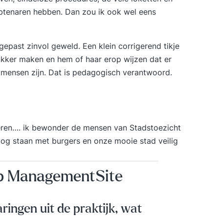
btenaren hebben. Dan zou ik ook wel eens
gepast zinvol geweld. Een klein corrigerend tikje
kker maken en hem of haar erop wijzen dat er
mensen zijn. Dat is pedagogisch verantwoord.
cheren…. ik bewonder de mensen van Stadstoezicht
-oog staan met burgers en onze mooie stad veilig
op ManagementSite
aringen uit de praktijk, wat