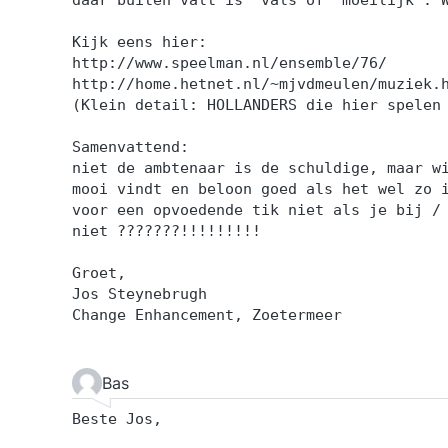
Kijk eens hier:
http://www.speelman.nl/ensemble/76/
http://home.hetnet.nl/~mjvdmeulen/muziek.
(Klein detail: HOLLANDERS die hier spelen
Samenvattend:
niet de ambtenaar is de schuldige, maar w
mooi vindt en beloon goed als het wel zo 
voor een opvoedende tik niet als je bij /
niet ???????!!!!!!!!!
Groet,
Jos Steynebrugh
Change Enhancement, Zoetermeer
Bas
Beste Jos,