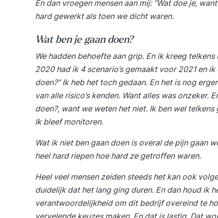
En dan vroegen mensen aan mij: “Wat doe je, want j
hard gewerkt als toen we dicht waren.
Wat ben je gaan doen?
We hadden behoefte aan grip. En ik kreeg telkens d
2020 had ik 4 scenario’s gemaakt voor 2021 en ik d
doen?” Ik heb het toch gedaan. En het is nog erge
van alle risico’s kenden. Want alles was onzeker. 
doen?, want we weten het niet. Ik ben wel telkens
Ik bleef monitoren.
Wat ik niet ben gaan doen is overal de pijn gaan 
heel hard riepen hoe hard ze getroffen waren.
Heel veel mensen zeiden steeds het kan ook volgen
duidelijk dat het lang ging duren. En dan houd ik h
verantwoordelijkheid om dit bedrijf overeind te 
vervelende keuzes maken. En dat is lastig. Dat wor