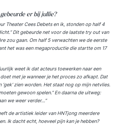
gebeurde er bij jullie?
eur Theater Cees Debets en ik, stonden op half 4
ht.” Dit gebeurde net voor de laatste try out van
ière zou gaan. Om half 5 verwachten we de eerste
ant het was een megaproductie die startte om 17
uurlijk weet ik dat acteurs toewerken naar een
doet met je wanneer je het proces zo afkapt. Dat
‘gek’ zien worden. Het staat nog op mijn netvlies.
we moeten gewoon spelen.” En daarna de uitweg:
gaan we weer verder…”
eft de artistiek leider van HNTjong meerdere
. Ik dacht echt, hoeveel pijn kan je hebben?