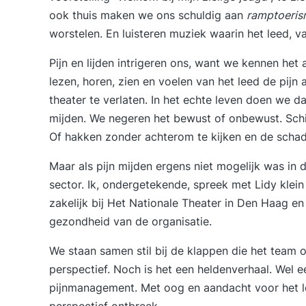
ook thuis maken we ons schuldig aan
ramptoeri
worstelen. En luisteren muziek waarin het leed, 
Pijn en lijden intrigeren ons, want we kennen het 
lezen, horen, zien en voelen van het leed de pijn a
theater te verlaten. In het echte leven doen we da
mijden. We negeren het bewust of onbewust. Schie
Of hakken zonder achterom te kijken en de schad
Maar als pijn mijden ergens niet mogelijk was in 
sector. Ik, ondergetekende, spreek met Lidy klein 
zakelijk bij Het Nationale Theater in Den Haag en
gezondheid van de organisatie.
We staan samen stil bij de klappen die het team 
perspectief. Noch is het een heldenverhaal. Wel 
pijnmanagement. Met oog en aandacht voor het l