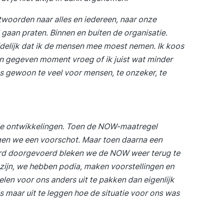
ntwoorden naar alles en iedereen, naar onze
l gaan praten. Binnen en buiten de organisatie.
idelijk dat ik de mensen mee moest nemen. Ik koos
een gegeven moment vroeg of ik juist wat minder
s gewoon te veel voor mensen, te onzeker, te
?
 de ontwikkelingen. Toen de NOW-maatregel
en we een voorschot. Maar toen daarna een
erd doorgevoerd bleken we de NOW weer terug te
 zijn, we hebben podia, maken voorstellingen en
en voor ons anders uit te pakken dan eigenlijk
s maar uit te leggen hoe de situatie voor ons was