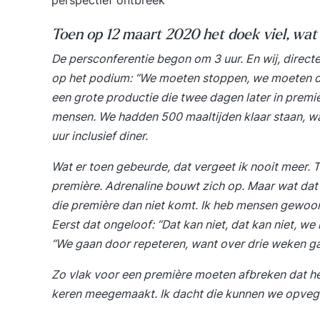
perspectief ontbreek
Toen op 12 maart 2020 het doek viel, wat 
De persconferentie begon om 3 uur. En wij, direct
op het podium: “We moeten stoppen, we moeten dic
een grote productie die twee dagen later in prem
mensen. We hadden 500 maaltijden klaar staan, w
uur inclusief diner.
Wat er toen gebeurde, dat vergeet ik nooit meer. T
première. Adrenaline bouwt zich op. Maar wat dat 
die première dan niet komt. Ik heb mensen gewoon 
Eerst dat ongeloof: “Dat kan niet, dat kan niet, 
“We gaan door repeteren, want over drie weken 
Zo vlak voor een première moeten afbreken dat he
keren meegemaakt. Ik dacht die kunnen we opvegen