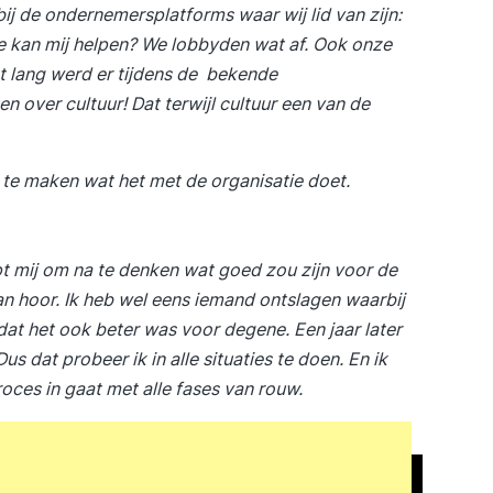
 bij de ondernemersplatforms waar wij lid van zijn:
Wie kan mij helpen? We lobbyden wat af. Ook onze
t lang werd er tijdens de bekende
n over cultuur! Dat terwijl cultuur een van de
 te maken wat het met de organisatie doet.
lpt mij om na te denken wat goed zou zijn voor de
aan hoor. Ik heb wel eens iemand ontslagen waarbij
 dat het ook beter was voor degene. Een jaar later
us dat probeer ik in alle situaties te doen. En ik
oces in gaat met alle fases van rouw.