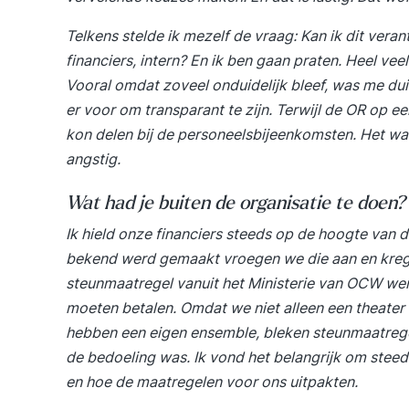
Telkens stelde ik mezelf de vraag: Kan ik dit vera
financiers, intern? En ik ben gaan praten. Heel vee
Vooral omdat zoveel onduidelijk bleef, was me du
er voor om transparant te zijn. Terwijl de OR op 
kon delen bij de personeelsbijeenkomsten. Het wa
angstig.
Wat had je buiten de organisatie te doen
Ik hield onze financiers steeds op de hoogte van
bekend werd gemaakt vroegen we die aan en kreg
steunmaatregel vanuit het Ministerie van OCW w
moeten betalen. Omdat we niet alleen een theater
hebben een eigen ensemble, bleken steunmaatregel
de bedoeling was. Ik vond het belangrijk om steed
en hoe de maatregelen voor ons uitpakten.