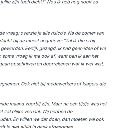
ullie zijn toch dicht?” Nou ik heb nog nooit zo
e vraag: overzie je alle risico’s. Na de zomer van
acht bij de meest negatieve: “Zal ik die erbij
r geworden. Eerlijk gezegd, ik had geen idee of we
En soms vroeg ik me ook af, want ben ik aan het
 gaan opschrijven en doorrekenen wat ik wel wist.
wegnemen. Ook niet bij medewerkers of klagers die
de maand voorbij zijn. Maar na een tijdje was het
et zakelijke verhaal: Wij hebben de
houden. En willen we dat doen, dan moeten we ook
dt je niet altijd in dank afgenomen.