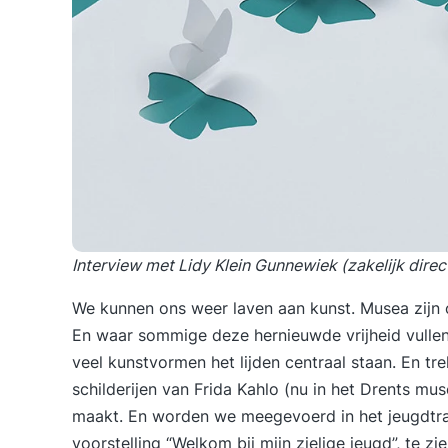
Interview met Lidy Klein Gunnewiek (zakelijk dire
We kunnen ons weer laven aan kunst. Musea zijn 
En waar sommige deze hernieuwde vrijheid vullen 
veel kunstvormen het lijden centraal staan. En t
schilderijen van Frida Kahlo (nu in het Drents mu
maakt. En worden we meegevoerd in het jeugdtra
voorstelling “Welkom bij mijn zielige jeugd”, te 