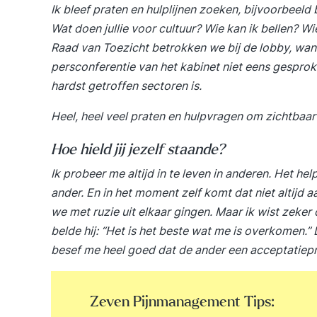
Ik bleef praten en hulplijnen zoeken, bijvoorbeeld
Wat doen jullie voor cultuur? Wie kan ik bellen? 
Raad van Toezicht betrokken we bij de lobby, wan
persconferentie van het kabinet niet eens gesproke
hardst getroffen sectoren is.
Heel, heel veel praten en hulpvragen om zichtbaar
Hoe hield jij jezelf staande?
Ik probeer me altijd in te leven in anderen. Het he
ander. En in het moment zelf komt dat niet altijd 
we met ruzie uit elkaar gingen. Maar ik wist zeker
belde hij: “Het is het beste wat me is overkomen.” D
besef me heel goed dat de ander een acceptatiepr
Zeven Pijnmanagement Tips: