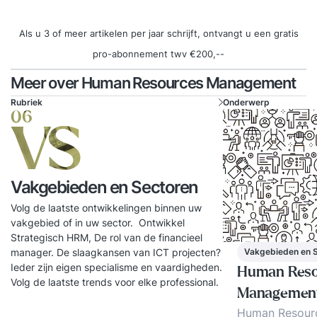
Als u 3 of meer artikelen per jaar schrijft, ontvangt u een gratis
pro-abonnement twv €200,--
Meer over Human Resources Management
Rubriek
Onderwerp
06
VS
Vakgebieden en Sectoren
Volg de laatste ontwikkelingen binnen uw
vakgebied of in uw sector. Ontwikkel
Strategisch HRM, De rol van de financieel
Vakgebieden en 
manager. De slaagkansen van ICT projecten?
Ieder zijn eigen specialisme en vaardigheden.
Human Reso
Volg de laatste trends voor elke professional.
Managemen
Human Resour