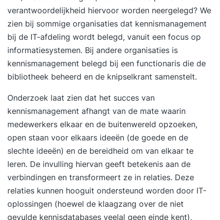
verantwoordelijkheid hiervoor worden neergelegd? We
zien bij sommige organisaties dat kennismanagement
bij de IT-afdeling wordt belegd, vanuit een focus op
informatiesystemen. Bij andere organisaties is
kennismanagement belegd bij een functionaris die de
bibliotheek beheerd en de knipselkrant samenstelt.
Onderzoek laat zien dat het succes van
kennismanagement afhangt van de mate waarin
medewerkers elkaar en de buitenwereld opzoeken,
open staan voor elkaars ideeën (de goede en de
slechte ideeën) en de bereidheid om van elkaar te
leren. De invulling hiervan geeft betekenis aan de
verbindingen en transformeert ze in relaties. Deze
relaties kunnen hooguit ondersteund worden door IT-
oplossingen (hoewel de klaagzang over de niet
gevulde kennisdatabases veelal geen einde kent),