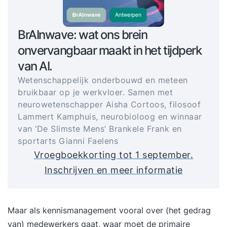
BrAInwave: wat ons brein
onvervangbaar maakt in het tijdperk
van AI.
Wetenschappelijk onderbouwd en meteen
bruikbaar op je werkvloer. Samen met
neurowetenschapper Aisha Cortoos, filosoof
Lammert Kamphuis, neurobioloog en winnaar
van ‘De Slimste Mens’ Brankele Frank en
sportarts Gianni Faelens
Vroegboekkorting tot 1 september.
Inschrijven en meer informatie
Maar als kennismanagement vooral over (het gedrag
van) medewerkers gaat, waar moet de primaire