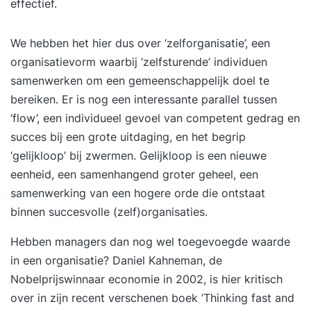
effectief.
We hebben het hier dus over ‘zelforganisatie’, een
organisatievorm waarbij ‘zelfsturende’ individuen
samenwerken om een gemeenschappelijk doel te
bereiken. Er is nog een interessante parallel tussen
‘flow’, een individueel gevoel van competent gedrag en
succes bij een grote uitdaging, en het begrip
‘gelijkloop’ bij zwermen. Gelijkloop is een nieuwe
eenheid, een samenhangend groter geheel, een
samenwerking van een hogere orde die ontstaat
binnen succesvolle (zelf)organisaties.
Hebben managers dan nog wel toegevoegde waarde
in een organisatie?
Daniel Kahneman
, de
Nobelprijswinnaar economie in 2002, is hier kritisch
over in zijn recent verschenen boek
‘Thinking fast and