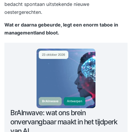
bedacht spontaan uitstekende nieuwe
oestergerechten.
Wat er daarna gebeurde, legt een enorm taboe in
managementland bloot.
BrAInwave: wat ons brein
onvervangbaar maakt in het tijdperk
van AI.