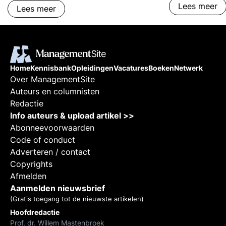
Lees meer
Lees meer
Home
Kennisbank
Opleidingen
Vacatures
Boeken
Netwerk
Over ManagementSite
Auteurs en columnisten
Redactie
Info auteurs & upload artikel >>
Abonneevoorwaarden
Code of conduct
Adverteren / contact
Copyrights
Afmelden
Aanmelden nieuwsbrief
(Gratis toegang tot de nieuwste artikelen)
Hoofdredactie
Prof. dr. Willem Mastenbroek