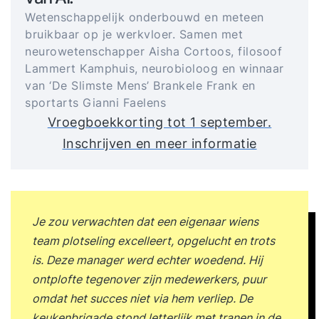
Wetenschappelijk onderbouwd en meteen
bruikbaar op je werkvloer. Samen met
neurowetenschapper Aisha Cortoos, filosoof
Lammert Kamphuis, neurobioloog en winnaar
van ‘De Slimste Mens’ Brankele Frank en
sportarts Gianni Faelens
Vroegboekkorting tot 1 september.
Inschrijven en meer informatie
Je zou verwachten dat een eigenaar wiens
team plotseling excelleert, opgelucht en trots
is. Deze manager werd echter woedend. Hij
ontplofte tegenover zijn medewerkers, puur
omdat het succes niet via hem verliep. De
keukenbrigade stond letterlijk met tranen in de