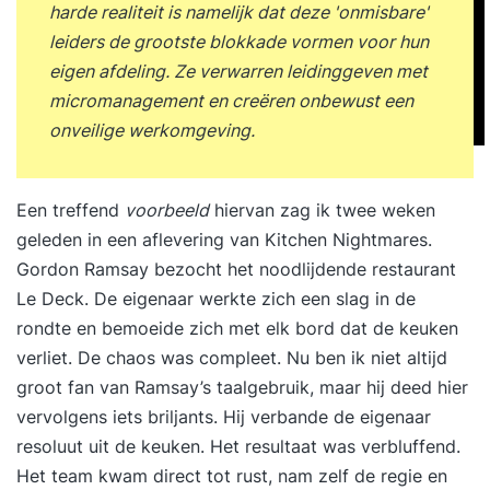
harde realiteit is namelijk dat deze 'onmisbare'
leiders de grootste blokkade vormen voor hun
eigen afdeling. Ze verwarren leidinggeven met
micromanagement en creëren onbewust een
onveilige werkomgeving.
Een treffend
voorbeeld
hiervan zag ik twee weken
geleden in een aflevering van Kitchen Nightmares.
Gordon Ramsay bezocht het noodlijdende restaurant
Le Deck. De eigenaar werkte zich een slag in de
rondte en bemoeide zich met elk bord dat de keuken
verliet. De chaos was compleet. Nu ben ik niet altijd
groot fan van Ramsay’s taalgebruik, maar hij deed hier
vervolgens iets briljants. Hij verbande de eigenaar
resoluut uit de keuken. Het resultaat was verbluffend.
Het team kwam direct tot rust, nam zelf de regie en