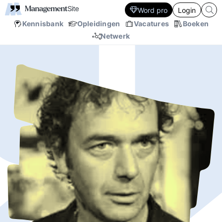
Word pro
Login
Kennisbank
Opleidingen
Vacatures
Boeken
Netwerk