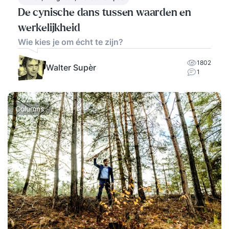
De cynische dans tussen waarden en
werkelijkheid
Wie kies je om écht te zijn?
1802
Walter Supèr
1
Columns