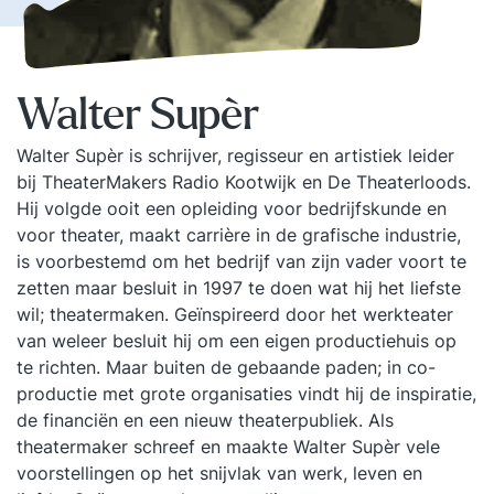
Walter Supèr
Walter Supèr is schrijver, regisseur en artistiek leider
bij TheaterMakers Radio Kootwijk en De Theaterloods.
Hij volgde ooit een opleiding voor bedrijfskunde en
voor theater, maakt carrière in de grafische industrie,
is voorbestemd om het bedrijf van zijn vader voort te
zetten maar besluit in 1997 te doen wat hij het liefste
wil; theatermaken. Geïnspireerd door het werkteater
van weleer besluit hij om een eigen productiehuis op
te richten. Maar buiten de gebaande paden; in co-
productie met grote organisaties vindt hij de inspiratie,
de financiën en een nieuw theaterpubliek. Als
theatermaker schreef en maakte Walter Supèr vele
voorstellingen op het snijvlak van werk, leven en