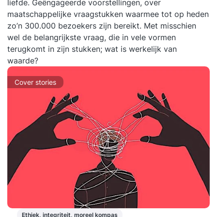
liefde. Geëngageerde voorstellingen, over
maatschappelijke vraagstukken waarmee tot op heden
zo’n 300.000 bezoekers zijn bereikt. Met misschien
wel de belangrijkste vraag, die in vele vormen
terugkomt in zijn stukken; wat is werkelijk van
waarde?
Cover stories
Ethiek, integriteit, moreel kompas