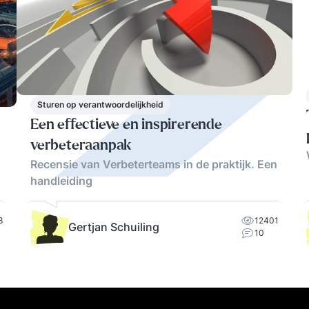
Sturen op verantwoordelijkheid
Een effectieve en inspirerende
verbeteraanpak
Recensie van Verbeterteams in de praktijk. Een
handleiding
8
12401
Gertjan Schuiling
10