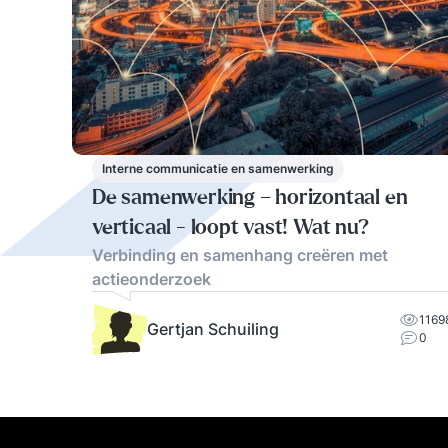
Interne communicatie en samenwerking
De samenwerking – horizontaal en
verticaal - loopt vast! Wat nu?
Verbinding en samenhang creëren met
actieonderzoek
1169
Gertjan Schuiling
0