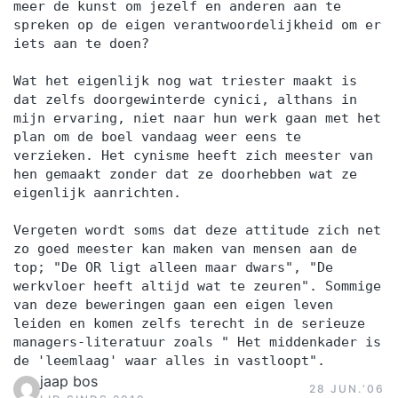
meer de kunst om jezelf en anderen aan te
spreken op de eigen verantwoordelijkheid om er
iets aan te doen?
Wat het eigenlijk nog wat triester maakt is
dat zelfs doorgewinterde cynici, althans in
mijn ervaring, niet naar hun werk gaan met het
plan om de boel vandaag weer eens te
verzieken. Het cynisme heeft zich meester van
hen gemaakt zonder dat ze doorhebben wat ze
eigenlijk aanrichten.
Vergeten wordt soms dat deze attitude zich net
zo goed meester kan maken van mensen aan de
top; "De OR ligt alleen maar dwars", "De
werkvloer heeft altijd wat te zeuren". Sommige
van deze beweringen gaan een eigen leven
leiden en komen zelfs terecht in de serieuze
managers-literatuur zoals " Het middenkader is
de 'leemlaag' waar alles in vastloopt".
jaap bos
28 JUN.‘06