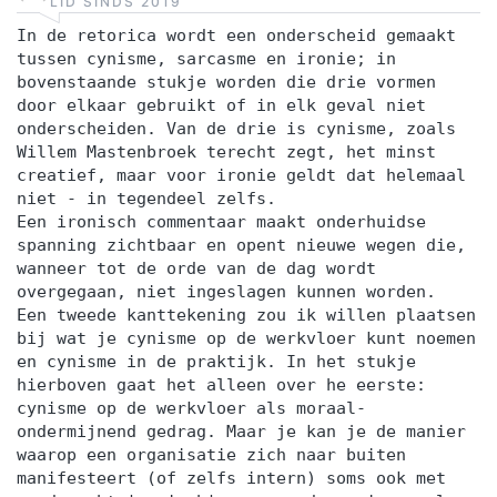
LID SINDS 2019
In de retorica wordt een onderscheid gemaakt
tussen cynisme, sarcasme en ironie; in
bovenstaande stukje worden die drie vormen
door elkaar gebruikt of in elk geval niet
onderscheiden. Van de drie is cynisme, zoals
Willem Mastenbroek terecht zegt, het minst
creatief, maar voor ironie geldt dat helemaal
niet - in tegendeel zelfs.
Een ironisch commentaar maakt onderhuidse
spanning zichtbaar en opent nieuwe wegen die,
wanneer tot de orde van de dag wordt
overgegaan, niet ingeslagen kunnen worden.
Een tweede kanttekening zou ik willen plaatsen
bij wat je cynisme op de werkvloer kunt noemen
en cynisme in de praktijk. In het stukje
hierboven gaat het alleen over he eerste:
cynisme op de werkvloer als moraal-
ondermijnend gedrag. Maar je kan je de manier
waarop een organisatie zich naar buiten
manifesteert (of zelfs intern) soms ook met