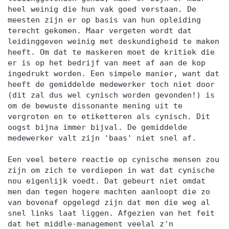
heel weinig die hun vak goed verstaan. De
meesten zijn er op basis van hun opleiding
terecht gekomen. Maar vergeten wordt dat
leidinggeven weinig met deskundigheid te maken
heeft. Om dat te maskeren moet de kritiek die
er is op het bedrijf van meet af aan de kop
ingedrukt worden. Een simpele manier, want dat
heeft de gemiddelde medewerker toch niet door
(dit zal dus wel cynisch worden gevonden!) is
om de bewuste dissonante mening uit te
vergroten en te etiketteren als cynisch. Dit
oogst bijna immer bijval. De gemiddelde
medewerker valt zijn 'baas' niet snel af.
Een veel betere reactie op cynische mensen zou
zijn om zich te verdiepen in wat dat cynische
nou eigenlijk voedt. Dat gebeurt niet omdat
men dan tegen hogere machten aanloopt die zo
van bovenaf opgelegd zijn dat men die weg al
snel links laat liggen. Afgezien van het feit
dat het middle-management veelal z'n