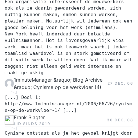
Een organisatie interesseert de medewerkers
ook als ze daarin gewaardeerd worden, zich
nuttig kunnen maken, samen kunnen werken,
plezier maken. Natuurlijk wil iedereen ook een
goede beloning voor het werk (stimulans).
New York heeft inderdaad duur betaalde
vuilnismannen. Het is levensgevaarlijk vies
werk, maar het is ook teamwork waarbij ieder
teamlisd waardevol is en sterk gemotiveerd om
dit vuile werk te willen doen. Wat ik maar wil
zeggen: niet alleen geld wekt interesse en
maakt gelukkig
1minuteManager &raquo; Blog Archive
27 DEC.‘06
&raquo; Cynisme op de werkvloer (4)
[...] Deel 1:
http://www.1minutemanager.nl/2006/06/26/cynism
e-op-de-werkvloer-1/ [...]
Frank Slagter
30 DEC.‘08
LID SINDS 2019
Cynisme ontstaat als je het gevoel krijgt door