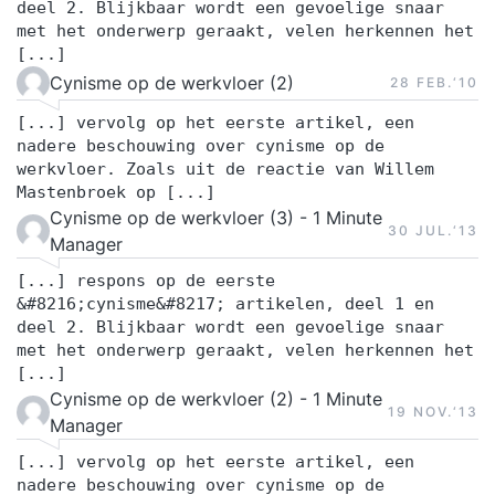
deel 2. Blijkbaar wordt een gevoelige snaar
met het onderwerp geraakt, velen herkennen het
[...]
Cynisme op de werkvloer (2)
28 FEB.‘10
[...] vervolg op het eerste artikel, een
nadere beschouwing over cynisme op de
werkvloer. Zoals uit de reactie van Willem
Mastenbroek op [...]
Cynisme op de werkvloer (3) - 1 Minute
30 JUL.‘13
Manager
[...] respons op de eerste
&#8216;cynisme&#8217; artikelen, deel 1 en
deel 2. Blijkbaar wordt een gevoelige snaar
met het onderwerp geraakt, velen herkennen het
[...]
Cynisme op de werkvloer (2) - 1 Minute
19 NOV.‘13
Manager
[...] vervolg op het eerste artikel, een
nadere beschouwing over cynisme op de