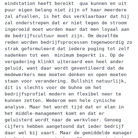
eindstation heeft bereikt qua kunnen en uit
puur eigen belang niet zijn of haar meerdere
zal afvallen, is het dus verklaarbaar dat hij
zal onderstrepen dat er niet tegen de stroom
ingeroeid moet worden maar dat men loyaal aan
de bedrijfscultuur moet zijn. Om dezelfde
reden worden bedrijfsprocessen tegenwoordig zo
strak geformuleerd dat iedere poging tot zelf
nadenken tot een minimum beperkt is. Op de
vergadering klinkt uiteraard een heel ander
geluid, want daar wordt geventileerd dat de
medewerkers mee moeten denken en open moeten
staan voor verandering. Bullshit natuurlijk,
dit is slechts voor de buhne om het
bedrijfsprofiel modern en flexibel neer te
kunnen zetten. Wederom een hele cynische
analyse. Maar het wordt tijd dat er elan in
het middle-management komt en dat er
geluisterd wordt naar de werkvloer. Genoeg
cijfers hebben aangetoond dat ieder bedrijf
daar wel bij vaart. Maar de gemiddelde manager