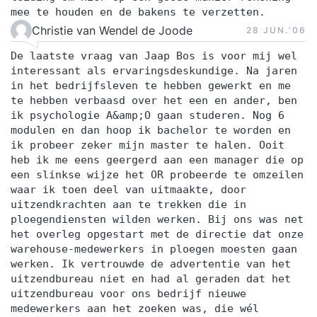
mee te houden en de bakens te verzetten.
Christie van Wendel de Joode
28 JUN.‘06
De laatste vraag van Jaap Bos is voor mij wel
interessant als ervaringsdeskundige. Na jaren
in het bedrijfsleven te hebben gewerkt en me
te hebben verbaasd over het een en ander, ben
ik psychologie A&amp;O gaan studeren. Nog 6
modulen en dan hoop ik bachelor te worden en
ik probeer zeker mijn master te halen. Ooit
heb ik me eens geergerd aan een manager die op
een slinkse wijze het OR probeerde te omzeilen
waar ik toen deel van uitmaakte, door
uitzendkrachten aan te trekken die in
ploegendiensten wilden werken. Bij ons was net
het overleg opgestart met de directie dat onze
warehouse-medewerkers in ploegen moesten gaan
werken. Ik vertrouwde de advertentie van het
uitzendbureau niet en had al geraden dat het
uitzendbureau voor ons bedrijf nieuwe
medewerkers aan het zoeken was, die wél