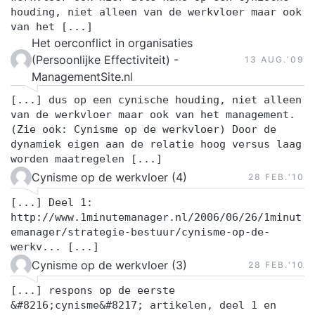
houding, niet alleen van de werkvloer maar ook
van het [...]
Het oerconflict in organisaties
(Persoonlijke Effectiviteit) -
13 AUG.‘09
ManagementSite.nl
[...] dus op een cynische houding, niet alleen
van de werkvloer maar ook van het management.
(Zie ook: Cynisme op de werkvloer) Door de
dynamiek eigen aan de relatie hoog versus laag
worden maatregelen [...]
Cynisme op de werkvloer (4)
28 FEB.‘10
[...] Deel 1:
http://www.1minutemanager.nl/2006/06/26/1minut
emanager/strategie-bestuur/cynisme-op-de-
werkv... [...]
Cynisme op de werkvloer (3)
28 FEB.‘10
[...] respons op de eerste
&#8216;cynisme&#8217; artikelen, deel 1 en