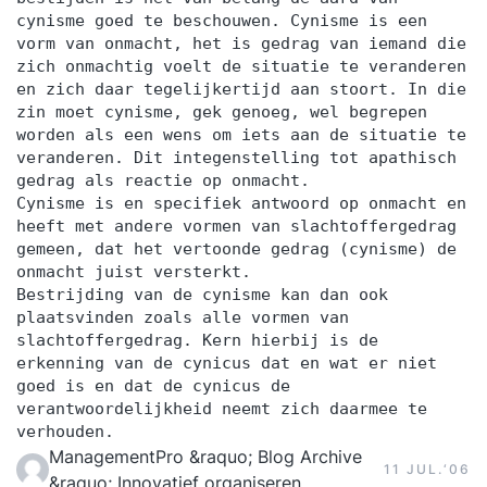
cynisme goed te beschouwen. Cynisme is een
vorm van onmacht, het is gedrag van iemand die
zich onmachtig voelt de situatie te veranderen
en zich daar tegelijkertijd aan stoort. In die
zin moet cynisme, gek genoeg, wel begrepen
worden als een wens om iets aan de situatie te
veranderen. Dit integenstelling tot apathisch
gedrag als reactie op onmacht.
Cynisme is en specifiek antwoord op onmacht en
heeft met andere vormen van slachtoffergedrag
gemeen, dat het vertoonde gedrag (cynisme) de
onmacht juist versterkt.
Bestrijding van de cynisme kan dan ook
plaatsvinden zoals alle vormen van
slachtoffergedrag. Kern hierbij is de
erkenning van de cynicus dat en wat er niet
goed is en dat de cynicus de
verantwoordelijkheid neemt zich daarmee te
verhouden.
ManagementPro &raquo; Blog Archive
11 JUL.‘06
&raquo; Innovatief organiseren