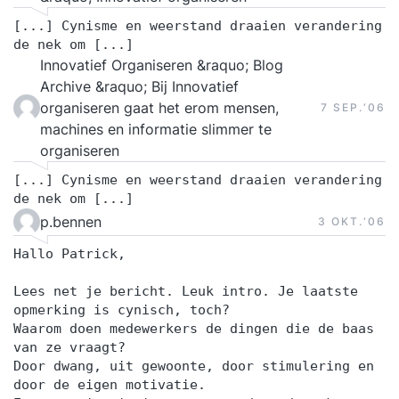
[...] Cynisme en weerstand draaien verandering
de nek om [...]
Innovatief Organiseren &raquo; Blog
Archive &raquo; Bij Innovatief
organiseren gaat het erom mensen,
7 SEP.‘06
machines en informatie slimmer te
organiseren
[...] Cynisme en weerstand draaien verandering
de nek om [...]
p.bennen
3 OKT.‘06
Hallo Patrick,
Lees net je bericht. Leuk intro. Je laatste
opmerking is cynisch, toch?
Waarom doen medewerkers de dingen die de baas
van ze vraagt?
Door dwang, uit gewoonte, door stimulering en
door de eigen motivatie.