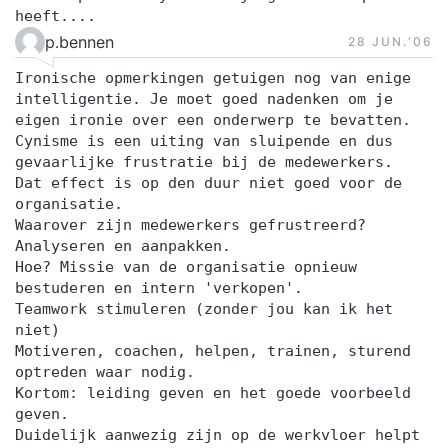
heeft....
p.bennen
28 JUN.‘06
Ironische opmerkingen getuigen nog van enige
intelligentie. Je moet goed nadenken om je
eigen ironie over een onderwerp te bevatten.
Cynisme is een uiting van sluipende en dus
gevaarlijke frustratie bij de medewerkers.
Dat effect is op den duur niet goed voor de
organisatie.
Waarover zijn medewerkers gefrustreerd?
Analyseren en aanpakken.
Hoe? Missie van de organisatie opnieuw
bestuderen en intern 'verkopen'.
Teamwork stimuleren (zonder jou kan ik het
niet)
Motiveren, coachen, helpen, trainen, sturend
optreden waar nodig.
Kortom: leiding geven en het goede voorbeeld
geven.
Duidelijk aanwezig zijn op de werkvloer helpt