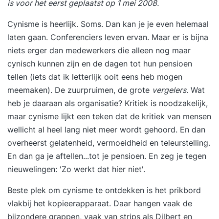
is voor het eerst geplaatst op 1 mei 2008.
Cynisme is heerlijk. Soms. Dan kan je je even helemaal
laten gaan. Conferenciers leven ervan. Maar er is bijna
niets erger dan medewerkers die alleen nog maar
cynisch kunnen zijn en de dagen tot hun pensioen
tellen (iets dat ik letterlijk ooit eens heb mogen
meemaken). De zuurpruimen, de grote
vergelers
. Wat
heb je daaraan als organisatie? Kritiek is noodzakelijk,
maar cynisme lijkt een teken dat de kritiek van mensen
wellicht al heel lang niet meer wordt gehoord. En dan
overheerst gelatenheid, vermoeidheid en teleurstelling.
En dan ga je aftellen...tot je pensioen. En zeg je tegen
nieuwelingen: 'Zo werkt dat hier niet'.
Beste plek om cynisme te ontdekken is het prikbord
vlakbij het kopieerapparaat. Daar hangen vaak de
bijzondere grappen, vaak van strips als Dilbert en