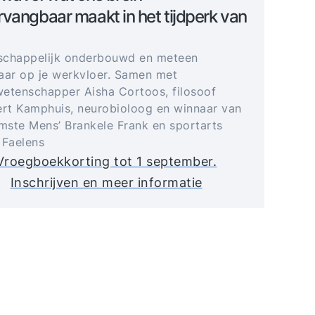
vangbaar maakt in het tijdperk van
schappelijk onderbouwd en meteen
aar op je werkvloer. Samen met
etenschapper Aisha Cortoos, filosoof
t Kamphuis, neurobioloog en winnaar van
imste Mens’ Brankele Frank en sportarts
 Faelens
Vroegboekkorting tot 1 september.
Inschrijven en meer informatie