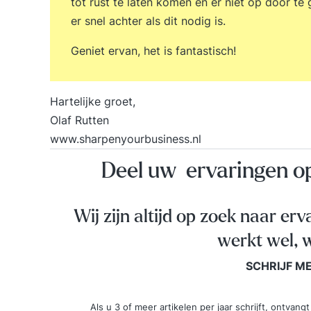
tot rust te laten komen en er niet op door te
er snel achter als dit nodig is.
Geniet ervan, het is fantastisch!
Hartelijke groet,
Olaf Rutten
www.sharpenyourbusiness.nl
Deel uw ervaringen 
Wij zijn altijd op zoek naar erv
werkt wel, w
SCHRIJF M
Als u 3 of meer artikelen per jaar schrijft, ontva