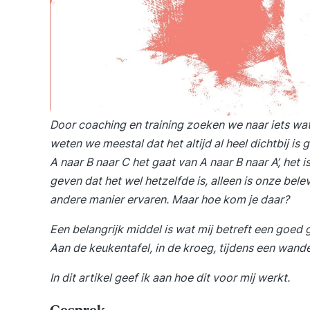
Door coaching en training zoeken we naar iets wat
weten we meestal dat het altijd al heel dichtbij is
A naar B naar C het gaat van A naar B naar A’, het 
geven dat het wel hetzelfde is, alleen is onze bel
andere manier ervaren. Maar hoe kom je daar?
Een belangrijk middel is wat mij betreft een goed 
Aan de keukentafel, in de kroeg, tijdens een wand
In dit artikel geef ik aan hoe dit voor mij werkt.