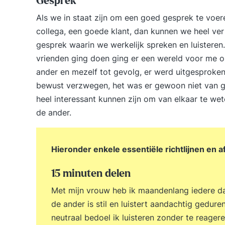
Gesprek
Als we in staat zijn om een goed gesprek te voere
collega, een goede klant, dan kunnen we heel ve
gesprek waarin we werkelijk spreken en luisteren
vrienden ging doen ging er een wereld voor me o
ander en mezelf tot gevolg, er werd uitgesproken
bewust verzwegen, het was er gewoon niet van g
heel interessant kunnen zijn om van elkaar te we
de ander.
Hieronder enkele essentiële richtlijnen en 
15 minuten delen
Met mijn vrouw heb ik maandenlang iedere da
de ander is stil en luistert aandachtig gedur
neutraal bedoel ik luisteren zonder te reagere