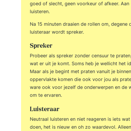
goed of slecht, geen voorkeur of afkeer. Aan d
luisteren.
Na 15 minuten draaien de rollen om, degene d
luisteraar wordt spreker.
Spreker
Probeer als spreker zonder censuur te praten, 
wat er uit je komt. Soms heb je wellicht het id
Maar als je begint met praten vanuit je binn
oppervlakte komen die ook voor jou als prate
ware ook voor jezelf de onderwerpen en de wo
om te ervaren.
Luisteraar
Neutraal luisteren en niet reageren is iets w
doen, het is nieuw en oh zo waardevol. Alleen