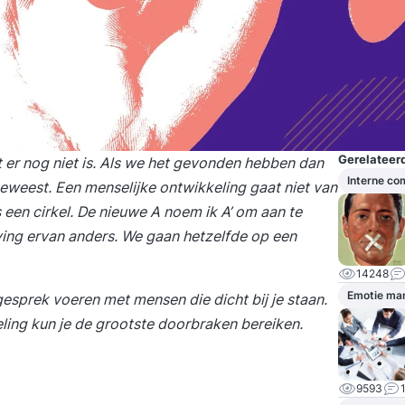
Gerelateerd
 er nog niet is. Als we het gevonden hebben dan
Interne c
 geweest. Een menselijke ontwikkeling gaat niet van
is een cirkel. De nieuwe A noem ik A’ om aan te
eving ervan anders. We gaan hetzelfde op een
14248
Emotie ma
gesprek voeren met mensen die dicht bij je staan.
eling kun je de grootste doorbraken bereiken.
9593