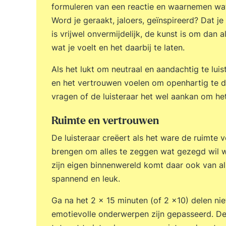
formuleren van een reactie en waarnemen wa
Word je geraakt, jaloers, geïnspireerd? Dat j
is vrijwel onvermijdelijk, de kunst is om dan al
wat je voelt en het daarbij te laten.
Als het lukt om neutraal en aandachtig te lui
en het vertrouwen voelen om openhartig te del
vragen of de luisteraar het wel aankan om he
Ruimte en vertrouwen
De luisteraar creëert als het ware de ruimt
brengen om alles te zeggen wat gezegd wil wo
zijn eigen binnenwereld komt daar ook van al
spannend en leuk.
Ga na het 2 x 15 minuten (of 2 x10) delen niet
emotievolle onderwerpen zijn gepasseerd. De