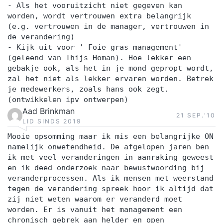
- Als het vooruitzicht niet gegeven kan
worden, wordt vertrouwen extra belangrijk
(e.g. vertrouwen in de manager, vertrouwen in
de verandering)
- Kijk uit voor ' Foie gras management'
(geleend van Thijs Homan). Hoe lekker een
gebakje ook, als het in je mond gepropt wordt,
zal het niet als lekker ervaren worden. Betrek
je medewerkers, zoals hans ook zegt.
(ontwikkelen ipv ontwerpen)
Aad Brinkman
21 SEP.‘10
LID SINDS 2019
Mooie opsomming maar ik mis een belangrijke ON
namelijk onwetendheid. De afgelopen jaren ben
ik met veel veranderingen in aanraking geweest
en ik deed onderzoek naar bewustwoording bij
veranderprocessen. Als ik mensen met weerstand
tegen de verandering spreek hoor ik altijd dat
zij niet weten waarom er veranderd moet
worden. Er is vanuit het management een
chronisch gebrek aan helder en open