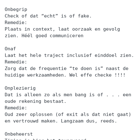
Onbegrip
Check of dat “echt” is of fake.
Remedie:
Plaats in context, laat oorzaak en gevolg
zien. Héél goed communiceren
Onaf
Laat het hele traject inclusief einddoel zien.
Remedie:
Zorg dat de frequentie “te doen is” naast de
huidige werkzaamheden. Wel effe checke !!!!
Onplezierig
Dat is alleen zo als men bang is of . . . een
oude rekening bestaat.
Remedie:
Oud zeer oplossen (of exit als dat niet gaat)
en vertrouwd maken. Langzaam dus, reeds.
Onbeheerst