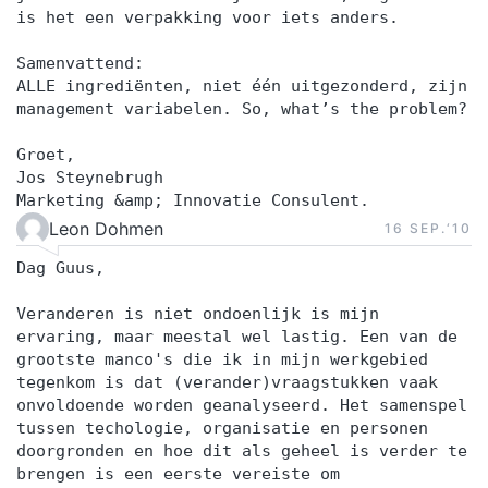
is het een verpakking voor iets anders.
Samenvattend:
ALLE ingrediënten, niet één uitgezonderd, zijn
management variabelen. So, what’s the problem?
Groet,
Jos Steynebrugh
Marketing &amp; Innovatie Consulent.
Leon Dohmen
16 SEP.‘10
Dag Guus,
Veranderen is niet ondoenlijk is mijn
ervaring, maar meestal wel lastig. Een van de
grootste manco's die ik in mijn werkgebied
tegenkom is dat (verander)vraagstukken vaak
onvoldoende worden geanalyseerd. Het samenspel
tussen techologie, organisatie en personen
doorgronden en hoe dit als geheel is verder te
brengen is een eerste vereiste om