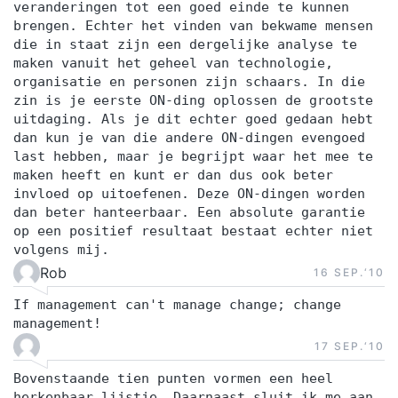
veranderingen tot een goed einde te kunnen
brengen. Echter het vinden van bekwame mensen
die in staat zijn een dergelijke analyse te
maken vanuit het geheel van technologie,
organisatie en personen zijn schaars. In die
zin is je eerste ON-ding oplossen de grootste
uitdaging. Als je dit echter goed gedaan hebt
dan kun je van die andere ON-dingen evengoed
last hebben, maar je begrijpt waar het mee te
maken heeft en kunt er dan dus ook beter
invloed op uitoefenen. Deze ON-dingen worden
dan beter hanteerbaar. Een absolute garantie
op een positief resultaat bestaat echter niet
volgens mij.
Rob
16 SEP.‘10
If management can't manage change; change
management!
17 SEP.‘10
Bovenstaande tien punten vormen een heel
herkenbaar lijstje. Daarnaast sluit ik me aan