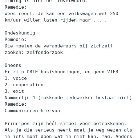
Timing is hier het toverwoord.
Remedie:
Wees reëel. Je kan een volkswagen wel 250
km/uur willen laten rijden maar . . .
Ondeskundig
Remedie:
Die moeten de veranderaars bij zichzelf
zoeken: zelfonderzoek
Oneens
Er zijn DRIE basishoudingen, en geen VIER
1. voice
2. cooperation
3. exit
Nummertje 4 (mokkende medewerker bestaat niet)
Remedie:
Communiceren hiervan
Principes zijn héél simpel voor betrokkenen.
Als je die serieus neemt moet je weg wezen als
je iets moet doen wat je niet kan, mag. Anders