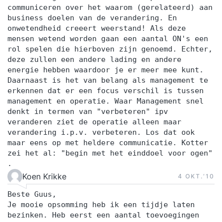
communiceren over het waarom (gerelateerd) aan
business doelen van de verandering. En
onwetendheid creeert weerstand! Als deze
mensen wetend worden gaan een aantal ON's een
rol spelen die hierboven zijn genoemd. Echter,
deze zullen een andere lading en andere
energie hebben waardoor je er meer mee kunt.
Daarnaast is het van belang als management te
erkennen dat er een focus verschil is tussen
management en operatie. Waar Management snel
denkt in termen van "verbeteren" ipv
veranderen ziet de operatie alleen maar
verandering i.p.v. verbeteren. Los dat ook
maar eens op met heldere communicatie. Kotter
zei het al: "begin met het einddoel voor ogen"
.
Koen Krikke
4 OKT.‘10
Beste Guus,
Je mooie opsomming heb ik een tijdje laten
bezinken. Heb eerst een aantal toevoegingen