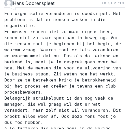
Hans Doorenspleet
18 SEP.‘10
Een organisatie veranderen is doodsimpel. Het
probleem is dat er mensen werken in die
organisatie.
En mensen rennen niet zo maar ergens heen,
komen niet zo maar spontaan in beweging. Vor
die mensen moet je beginnen bij het begin, de
waarom vraag. Waarom moet er iets veranderen
en waarom moet dat nu. Pas als dat erkend en
herkend is, moet je in gesprek gaan over het
hoe. Met de mensen die voor de uitvoering van
je business staan. Zij weten hoe het werkt.
Door ze te betrekken krijg je betrokkenheid
bij het proces en creëer je tevens een club
procesbewakers.
Belangrijk struikelpunt is dan nog vaak de
manager, die wel graag wil dat er wat
verandert, maar zelf niet wil veranderen. Dit
breekt alles weer af. Ook deze mens moet je
dus mee hebben.
Alle factoren die vervolgens in de vorige