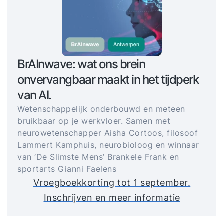
BrAInwave: wat ons brein
onvervangbaar maakt in het tijdperk
van AI.
Wetenschappelijk onderbouwd en meteen
bruikbaar op je werkvloer. Samen met
neurowetenschapper Aisha Cortoos, filosoof
Lammert Kamphuis, neurobioloog en winnaar
van ‘De Slimste Mens’ Brankele Frank en
sportarts Gianni Faelens
Vroegboekkorting tot 1 september.
Inschrijven en meer informatie