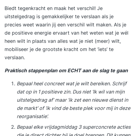
Biedt tegenkracht en maak het verschil! Je
uitstelgedrag is gemakkelijker te verslaan als je
precies weet waarin jij een verschil wilt maken. Als je
de positieve energie ervaart van het weten wat je wél
heen wilt in plaats van alles wat je niet (meer) wilt,
mobiliseer je de grootste kracht om het ‘iets’ te
verslaan.
Praktisch stappenplan om ECHT aan de slag te gaan
Bepaal heel concreet wat je wilt bereiken. Schrijf
dat op in 1 positieve zin. Dus niet ‘Ik wil van mijn
uitstelgedrag af’ maar ‘ik zet een nieuwe dienst in
de markt’ of ‘ik vind de beste plek voor mij in deze
reorganisatie’.
Bepaal elke vrijdagmiddag 3 superconcrete acties
die je direct dichter bij je doel brengen. Dit kunnen