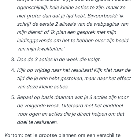
ogenschijnlijk hele kleine acties te zijn, maak ze
niet groter dan dat jij tijd hebt. Bijvoorbeeld: ‘ik
schrijf de eerste 2 alinea’s van de webpagina van
mijn dienst’ of ‘ik plan een gesprek met mijn
leidinggevende om het te hebben over zijn beeld
van mijn kwaliteiten.’
Doe de 3 acties in de week die volgt.
Kijk op vrijdag naar het resultaat! Kijk niet naar de
tijd die je erin hebt gestoken, maar naar het effect
van deze kleine acties.
Bepaal op basis daarvan wat je 3 acties zijn voor
de volgende week. Uiteraard met het einddoel
voor ogen en acties die je direct helpen om dat
doel te realiseren.
Kortom: zet je grootse plannen om een verschil te