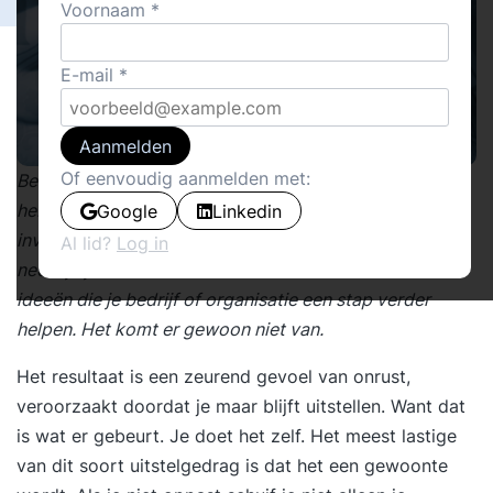
Voornaam
E-mail
Aanmelden
Of eenvoudig aanmelden met:
Ben jij ook die betrokken, veel willende, altijd ideeën
hebbende professional, die maar geen tijd heeft om
Google
Linkedin
invulling te geven aan al die belangrijke doelen? Steeds
Al lid?
Log in
neem je je voor om nu echt een start te maken met de
ideeën die je bedrijf of organisatie een stap verder
helpen. Het komt er gewoon niet van.
Het resultaat is een zeurend gevoel van onrust,
veroorzaakt doordat je maar blijft uitstellen. Want dat
is wat er gebeurt. Je doet het zelf. Het meest lastige
van dit soort uitstelgedrag is dat het een gewoonte