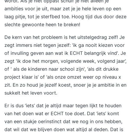
wordt. Als je niet oppast schuif je niet alleen je
ambities voor je uit, maar zet je je hele leven op een
laag pitje, tot je sterfbed toe. Hoog tijd dus door deze
slechte gewoonte heen te breken!
De kern van het probleem is het uitstelgedrag zelf! Je
zegt immers niet tegen jezelf: ‘ik ga nooit kiezen voor
of invulling geven aan wat ik ECHT belangrijk vind'. Je
zegt 'ik doe het morgen, volgende week, volgend jaar’,
of ' als de kinderen naar school zijn', ‘als dit drukke
project klaar is’ of ‘als onze omzet weer op niveau x
zit. En zo houd je jezelf koest, snoer je je ambitie in en
sukkelt het leven voort.
Er is dus ‘iets’ dat je altijd maar tegen lijkt te houden
van het doen wat er ECHT toe doet. Dat ‘iets’ komt
van een stukje oerinstinct dat we nog in ons hebben,
dat wil dat we blijven doen wat altijd al deden. Dat is