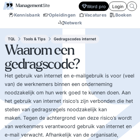
Word pro
Login
Kennisbank
Opleidingen
Vacatures
Boeken
Netwerk
TQL
Tools & Tips
Gedragscodes internet
Waarom een
gedragscode?
Het gebruik van internet en e-mailgebruik is voor (veel
van) de werknemers binnen een onderneming
noodzakelijk om hun werk goed te kunnen doen. Aan
het gebruik van internet risico’s zijn verbonden die het
stellen van gedragsregels noodzakelijk kan
maken. Tegen de achtergrond van deze risico’s wordt
van werkenmers verantwoord gebruik van internet en
e-mail verwacht. Afhankelijk van de organisatie,