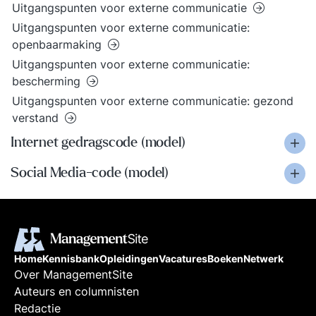
Uitgangspunten voor externe communicatie
Uitgangspunten voor externe communicatie:
openbaarmaking
Uitgangspunten voor externe communicatie:
bescherming
Uitgangspunten voor externe communicatie: gezond
verstand
Internet gedragscode (model)
Social Media-code (model)
Home
Kennisbank
Opleidingen
Vacatures
Boeken
Netwerk
Over ManagementSite
Auteurs en columnisten
Redactie