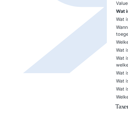
Valu
Wat 
Wat i
Wanne
toeg
Welke
Wat 
Wat i
welke
Wat 
Wat 
Wat 
Welke
Taxe