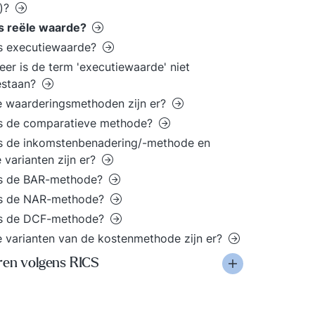
e)?
is reële waarde?
s executiewaarde?
er is de term 'executiewaarde' niet
estaan?
 waarderingsmethoden zijn er?
is de comparatieve methode?
s de inkomstenbenadering/-methode en
 varianten zijn er?
is de BAR-methode?
is de NAR-methode?
is de DCF-methode?
 varianten van de kostenmethode zijn er?
ren volgens RICS