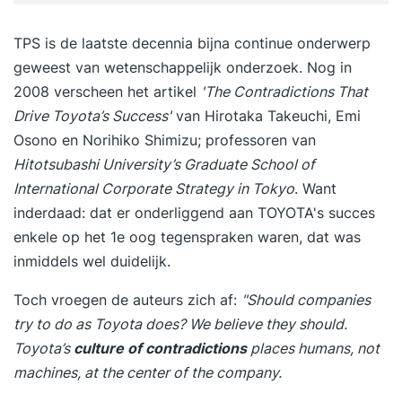
TPS is de laatste decennia bijna continue onderwerp
geweest van wetenschappelijk onderzoek. Nog in
2008 verscheen het artikel
'The Contradictions That
Drive Toyota’s Success'
van Hirotaka Takeuchi, Emi
Osono en Norihiko Shimizu; professoren van
Hitotsubashi University’s Graduate School of
International Corporate Strategy in Tokyo
. Want
inderdaad: dat er onderliggend aan TOYOTA's succes
enkele op het 1e oog tegenspraken waren, dat was
inmiddels wel duidelijk.
Toch vroegen de auteurs zich af:
"Should companies
try to do as Toyota does? We believe they should.
Toyota’s
culture of contradictions
places humans, not
machines, at the center of the company.