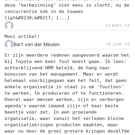
deze ‘herbezinning’ niet eens zo slecht, nu de
concurrentie ook in de touwen
ligt&#8230;&#8217; [...]
12 MRT.‘10
Mooi artikel!
Bart van der Meulen
16 JUN.‘10
Er zijn meerdere redenen aangevoerd waarom het
bij Toyota een keer fout moest gaan. Ik lees:
achterblijvend HRM beleid, de hang naar
bonussen van het management. Maar er wordt
helemaal voorbijgegaan aan het feit, dat geen
enkele organisatie in staat is om 'foutloos'
te werken, te produceren of te functioneren.
Overal waar mensen werken, zijn er verborgen
agenda's waarom iemand ziijn of haar beste
beentje voor zet. In een groeiende
organisatie, waar vanuit het verleden kleine
organisatiekringen producten maakten, maar
waar nu door de groei grotere kringen dezelfde