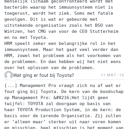
menselijk lichaam geconfronteerd wordt met
bacteriën waarop het immuunsysteem niet is
toegerust, wordt het ziek. Soms met fatale
gevolgen. Dit is wat er gebeurde met
uitstekende organisaties zoals het BSO van
Wintzen, het CMG van voor de CEO Stutterheim
en nu met Toyota.
HRM speelt zeker een belangrijke rol in het
immuunsysteem. Maar het gaat veel verder dan
HRM, zowel het probleem als het voorkomen van
de problemen. En dan hebben wij het niet eens
over het oplossen van de problemen.
Wat ging er fout bij Toyota?
11 MRT.‘10
[...] Management Pro vraagt zich nu af wat er
fout ging bij Toyota. De kern van de boodschap
op Management Pro: &#8216;Het lijdt geen
twijfel: TOYOTA zal doorgaan op basis van
haar TOYOTA Production System, in de kern: de
basis voor de Lerende Organisatie. Zij zullen
er ‘alleen maar’ sterker uit naar voren komen
en misschien, heel misschien is het moment van