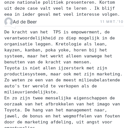
onze nationale politiek presenteren. Kortom
uit deze case valt veel te leren . Ik blijf
eea in ieder geval met veel interesse volgen.
Ad de Beer
11 MRT.‘10
De kracht van het TPS is empowerment, de
verantwoordelijkheid zo diep mogelijk in de
organisatie leggen. Kretologie als lean,
kayzen, kanban, poka yoke, horen bij het
systeem, maar het werkt alleen vanwege het
benutten van de kracht van mensen.
Toyota is niet allen ijzersterk met zijn
productiesysteem, maar ook met zijn marketing.
Zo weten ze een van de meest milieubelastende
auto's ter wereld te verkopen als de
milieuvriendelijkste.
En zo zijn twee menselijke eigenschappen de
oorzaak van het afbrokkelen van het imago van
Toyota. De hang van het management naar,
jawel, de bonus en het wegmoffelen van fouten
door de marketing afdeling, uit angst voor