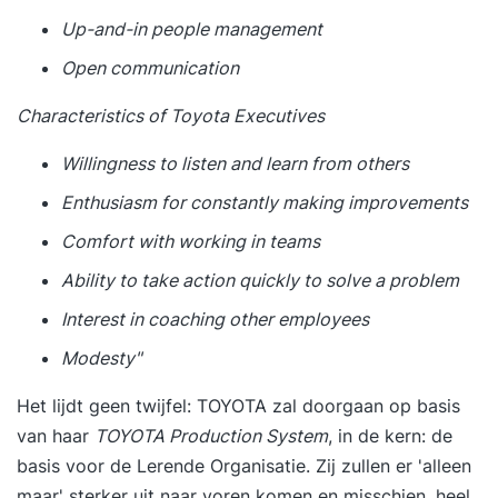
Up-and-in people management
Open communication
Characteristics of Toyota Executives
Willingness to listen and learn from others
Enthusiasm for constantly making improvements
Comfort with working in teams
Ability to take action quickly to solve a problem
Interest in coaching other employees
Modesty"
Het lijdt geen twijfel: TOYOTA zal doorgaan op basis
van haar
TOYOTA Production System
, in de kern:
de
basis voor de Lerende Organisatie
. Zij zullen er 'alleen
maar' sterker uit naar voren komen en misschien, heel