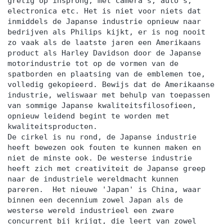
gretig op insprong, met camera's, auto's,
electronica etc. Het is niet voor niets dat
inmiddels de Japanse industrie opnieuw naar
bedrijven als Philips kijkt, er is nog nooit
zo vaak als de laatste jaren een Amerikaans
product als Harley Davidson door de Japanse
motorindustrie tot op de vormen van de
spatborden en plaatsing van de emblemen toe,
volledig gekopieerd. Bewijs dat de Amerikaanse
industrie, weliswaar met behulp van toepassen
van sommige Japanse kwaliteitsfilosofieen,
opnieuw leidend begint te worden met
kwaliteitsproducten.
De cirkel is nu rond, de Japanse industrie
heeft bewezen ook fouten te kunnen maken en
niet de minste ook. De westerse industrie
heeft zich met creativiteit de Japanse greep
naar de industriele wereldmacht kunnen
pareren. Het nieuwe 'Japan' is China, waar
binnen een decennium zowel Japan als de
westerse wereld industrieel een zware
concurrent bij krijgt, die leert van zowel