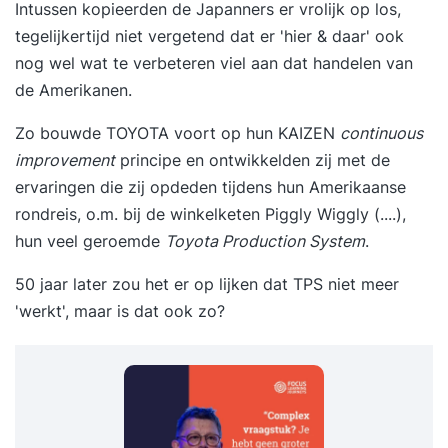
Intussen kopieerden de Japanners er vrolijk op los,
tegelijkertijd niet vergetend dat er 'hier & daar' ook
nog wel wat te verbeteren viel aan dat handelen van
de Amerikanen.
Zo bouwde TOYOTA voort op hun KAIZEN
continuous
improvement
principe en ontwikkelden zij met de
ervaringen die zij opdeden tijdens hun Amerikaanse
rondreis, o.m. bij de winkelketen
Piggly Wiggly
(....),
hun veel geroemde
Toyota Production System
.
50 jaar later zou het er op lijken dat TPS niet meer
'werkt', maar is dat ook zo?