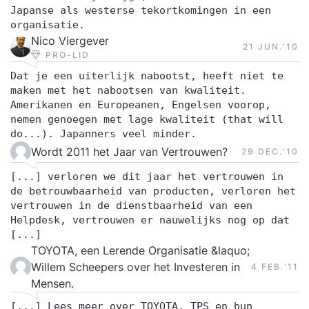
Japanse als westerse tekortkomingen in een
organisatie.
Nico Viergever
21 JUN.‘10
PRO-LID
Dat je een uiterlijk nabootst, heeft niet te
maken met het nabootsen van kwaliteit.
Amerikanen en Europeanen, Engelsen voorop,
nemen genoegen met lage kwaliteit (that will
do...). Japanners veel minder.
Wordt 2011 het Jaar van Vertrouwen?
29 DEC.‘10
[...] verloren we dit jaar het vertrouwen in
de betrouwbaarheid van producten, verloren het
vertrouwen in de dienstbaarheid van een
Helpdesk, vertrouwen er nauwelijks nog op dat
[...]
TOYOTA, een Lerende Organisatie &laquo;
Willem Scheepers over het Investeren in
4 FEB.‘11
Mensen.
[...] Lees meer over TOYOTA, TPS en hun