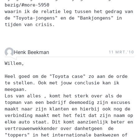
bezig/#more-5950
waarin ik de relatie leg tussen het gedrag van
de "Toyota-jongens" en de "Bankjongens" in
tijden van crisis.
Henk Beekman
11 MRT.‘10
Willem,
Heel goed om de "Toyota case" zo aan de orde
te stellen. Ook met jouw conclusie kan ik
meegaan.
Los van alles , komt het sterk over als de
topman van een bedrijf deemoedig zijn excuses
maakt naar zijn klanten en hierbij ook nog de
verbinding maakt met het feit dat zijn naam op
elke auto staat. Dit komt aanzienlijk beter en
vertrouwenwekkender over danhetgeen de
"toppers" in het internationale bankwezen of