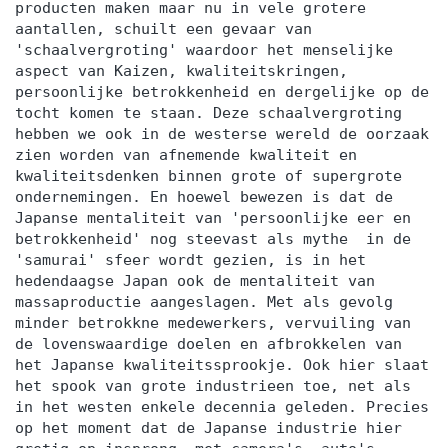
producten maken maar nu in vele grotere
aantallen, schuilt een gevaar van
'schaalvergroting' waardoor het menselijke
aspect van Kaizen, kwaliteitskringen,
persoonlijke betrokkenheid en dergelijke op de
tocht komen te staan. Deze schaalvergroting
hebben we ook in de westerse wereld de oorzaak
zien worden van afnemende kwaliteit en
kwaliteitsdenken binnen grote of supergrote
ondernemingen. En hoewel bewezen is dat de
Japanse mentaliteit van 'persoonlijke eer en
betrokkenheid' nog steevast als mythe in de
'samurai' sfeer wordt gezien, is in het
hedendaagse Japan ook de mentaliteit van
massaproductie aangeslagen. Met als gevolg
minder betrokkne medewerkers, vervuiling van
de lovenswaardige doelen en afbrokkelen van
het Japanse kwaliteitssprookje. Ook hier slaat
het spook van grote industrieen toe, net als
in het westen enkele decennia geleden. Precies
op het moment dat de Japanse industrie hier