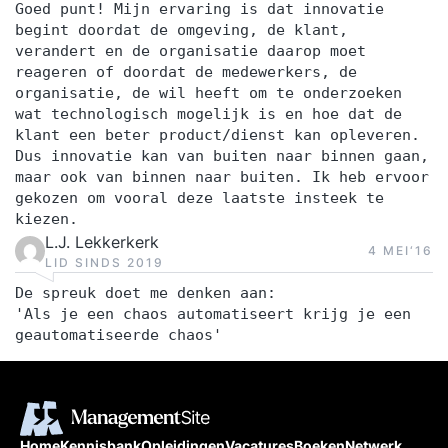
Goed punt! Mijn ervaring is dat innovatie
begint doordat de omgeving, de klant,
verandert en de organisatie daarop moet
reageren of doordat de medewerkers, de
organisatie, de wil heeft om te onderzoeken
wat technologisch mogelijk is en hoe dat de
klant een beter product/dienst kan opleveren.
Dus innovatie kan van buiten naar binnen gaan,
maar ook van binnen naar buiten. Ik heb ervoor
gekozen om vooral deze laatste insteek te
kiezen.
L.J. Lekkerkerk
4 MEI‘16
LID SINDS 2019
De spreuk doet me denken aan:
'Als je een chaos automatiseert krijg je een
geautomatiseerde chaos'
Home
Kennisbank
Opleidingen
Vacatures
Boeken
Netwerk