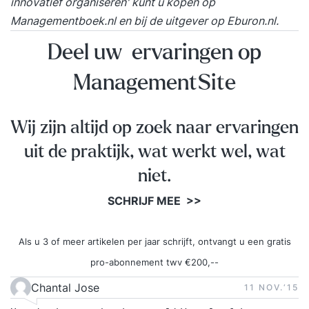
innovatief organiseren' kunt u kopen op
Managementboek.nl
en bij de uitgever op
Eburon.nl
.
Deel uw ervaringen op
ManagementSite
Wij zijn altijd op zoek naar ervaringen
uit de praktijk, wat werkt wel, wat
niet.
SCHRIJF MEE >>
Als u 3 of meer artikelen per jaar schrijft, ontvangt u een gratis
pro-abonnement twv €200,--
Chantal Jose
11 NOV.‘15