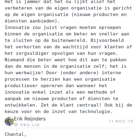
Het is jammer dat het nu lijkt alsof het
verbeteren van de eigen organisatie is gericht
op de eigen organisatie (nieuwe producten en
diensten aanbieden).
Innovatie zou juist vragen moeten oproepen
binnen de organisatie om beter en sneller aan
te sluiten op de buitenwereld. Bijvoorbeeld
het verkorten van de wachttijd voor klanten of
het zorgvuldiger opvolgen van hun vragen.
Niemand die beter weet hoe dit aan te pakken
dan de mensen in de organisatie zelf; het is
hun werkwijze! Door (onder andere) interne
processen te herzien kan een organisatie
productiever opereren dan wanneer het
innovatie enkel inzet als een methode of
aanpak om nieuwe producten of diensten te
ontwikkelen. Zet de klant centraal! Ook bij de
keuze voor en de inzet van technologie.
Erik Reijnders
11 NOV.‘15
PRO-LID
Chantal,