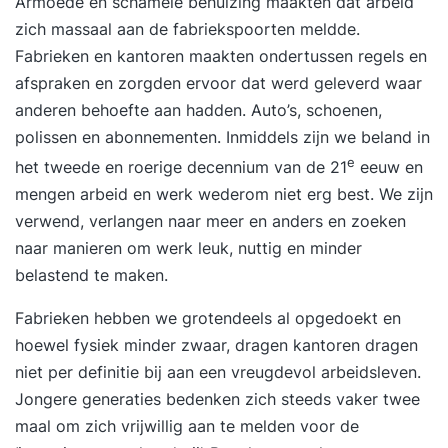
Armoede en schamele behuizing maakten dat arbeid
zich massaal aan de fabriekspoorten meldde.
Fabrieken en kantoren maakten ondertussen regels en
afspraken en zorgden ervoor dat werd geleverd waar
anderen behoefte aan hadden. Auto’s, schoenen,
polissen en abonnementen. Inmiddels zijn we beland in
e
het tweede en roerige decennium van de 21
eeuw en
mengen arbeid en werk wederom niet erg best. We zijn
verwend, verlangen naar meer en anders en zoeken
naar manieren om werk leuk, nuttig en minder
belastend te maken.
Fabrieken hebben we grotendeels al opgedoekt en
hoewel fysiek minder zwaar, dragen kantoren dragen
niet per definitie bij aan een vreugdevol arbeidsleven.
Jongere generaties bedenken zich steeds vaker twee
maal om zich vrijwillig aan te melden voor de