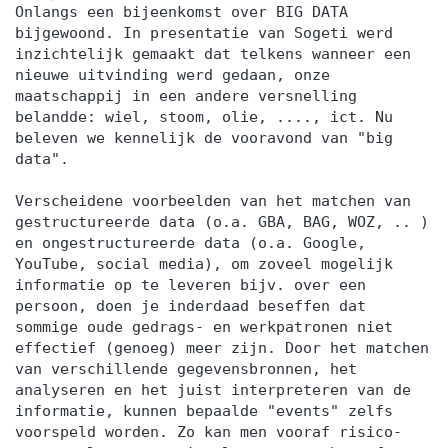
Onlangs een bijeenkomst over BIG DATA
bijgewoond. In presentatie van Sogeti werd
inzichtelijk gemaakt dat telkens wanneer een
nieuwe uitvinding werd gedaan, onze
maatschappij in een andere versnelling
belandde: wiel, stoom, olie, ...., ict. Nu
beleven we kennelijk de vooravond van "big
data".
Verscheidene voorbeelden van het matchen van
gestructureerde data (o.a. GBA, BAG, WOZ, .. )
en ongestructureerde data (o.a. Google,
YouTube, social media), om zoveel mogelijk
informatie op te leveren bijv. over een
persoon, doen je inderdaad beseffen dat
sommige oude gedrags- en werkpatronen niet
effectief (genoeg) meer zijn. Door het matchen
van verschillende gegevensbronnen, het
analyseren en het juist interpreteren van de
informatie, kunnen bepaalde "events" zelfs
voorspeld worden. Zo kan men vooraf risico-