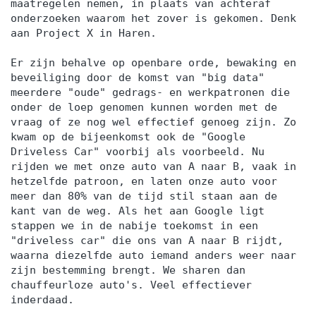
maatregelen nemen, in plaats van achteraf
onderzoeken waarom het zover is gekomen. Denk
aan Project X in Haren.
Er zijn behalve op openbare orde, bewaking en
beveiliging door de komst van "big data"
meerdere "oude" gedrags- en werkpatronen die
onder de loep genomen kunnen worden met de
vraag of ze nog wel effectief genoeg zijn. Zo
kwam op de bijeenkomst ook de "Google
Driveless Car" voorbij als voorbeeld. Nu
rijden we met onze auto van A naar B, vaak in
hetzelfde patroon, en laten onze auto voor
meer dan 80% van de tijd stil staan aan de
kant van de weg. Als het aan Google ligt
stappen we in de nabije toekomst in een
"driveless car" die ons van A naar B rijdt,
waarna diezelfde auto iemand anders weer naar
zijn bestemming brengt. We sharen dan
chauffeurloze auto's. Veel effectiever
inderdaad.