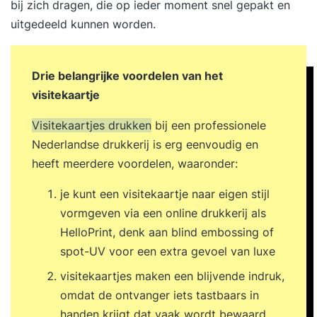
bij zich dragen, die op ieder moment snel gepakt en
uitgedeeld kunnen worden.
Drie belangrijke voordelen van het
visitekaartje
Visitekaartjes drukken
bij een professionele
Nederlandse drukkerij is erg eenvoudig en
heeft meerdere voordelen, waaronder:
je kunt een visitekaartje naar eigen stijl
vormgeven via een online drukkerij als
HelloPrint, denk aan blind embossing of
spot-UV voor een extra gevoel van luxe
visitekaartjes maken een blijvende indruk,
omdat de ontvanger iets tastbaars in
handen krijgt dat vaak wordt bewaard