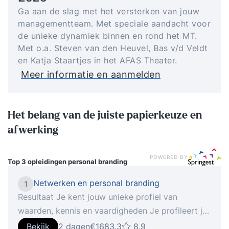
Ga aan de slag met het versterken van jouw
managementteam. Met speciale aandacht voor
de unieke dynamiek binnen en rond het MT.
Met o.a. Steven van den Heuvel, Bas v/d Veldt
en Katja Staartjes in het AFAS Theater.
Meer informatie en aanmelden
Het belang van de juiste papierkeuze en
afwerking
POWERED BY
Top 3 opleidingen
personal branding
Netwerken en personal branding
1
Resultaat Je kent jouw unieke profiel van
waarden, kennis en vaardigheden Je profileert je
op een manier die bij jou past Je hebt duidelijke
Bekijk
2 dagen
€1683.3
8.9