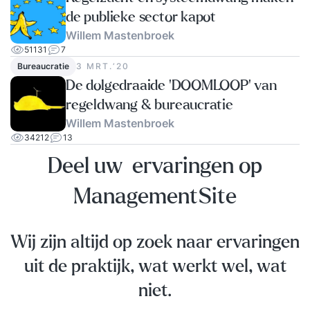
de publieke sector kapot
Willem Mastenbroek
51131
7
Bureaucratie
3 MRT.‘20
De dolgedraaide ‘DOOMLOOP’ van
regeldwang & bureaucratie
Willem Mastenbroek
34212
13
Deel uw ervaringen op
ManagementSite
Wij zijn altijd op zoek naar ervaringen
uit de praktijk, wat werkt wel, wat
niet.