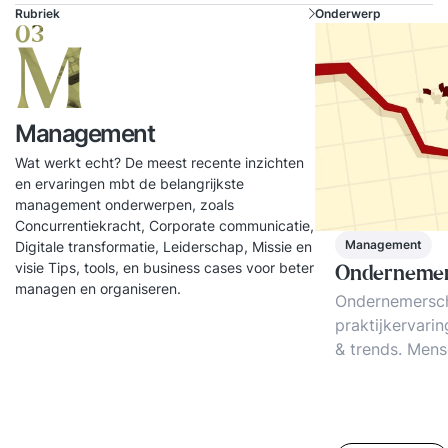
Rubriek
Onderwerp
03
M
Management
Wat werkt echt? De meest recente inzichten
en ervaringen mbt de belangrijkste
management onderwerpen, zoals
Concurrentiekracht, Corporate communicatie,
Management
Digitale transformatie, Leiderschap, Missie en
visie Tips, tools, en business cases voor beter
Onderneme
managen en organiseren.
Ondernemersc
praktijkervarin
& trends. Mens
Klantgerichthei
ondernemersch
businessmodel