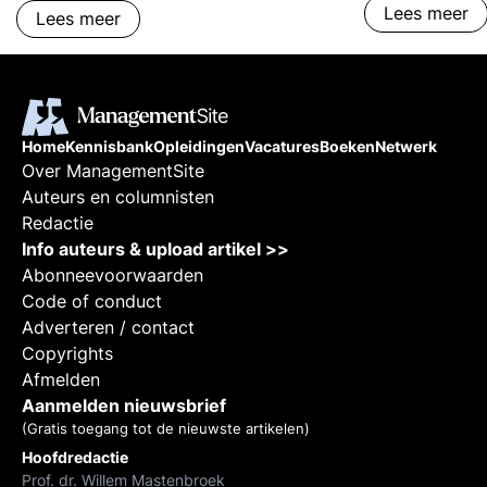
Lees meer
Lees meer
Home
Kennisbank
Opleidingen
Vacatures
Boeken
Netwerk
Over ManagementSite
Auteurs en columnisten
Redactie
Info auteurs & upload artikel >>
Abonneevoorwaarden
Code of conduct
Adverteren / contact
Copyrights
Afmelden
Aanmelden nieuwsbrief
(Gratis toegang tot de nieuwste artikelen)
Hoofdredactie
Prof. dr. Willem Mastenbroek