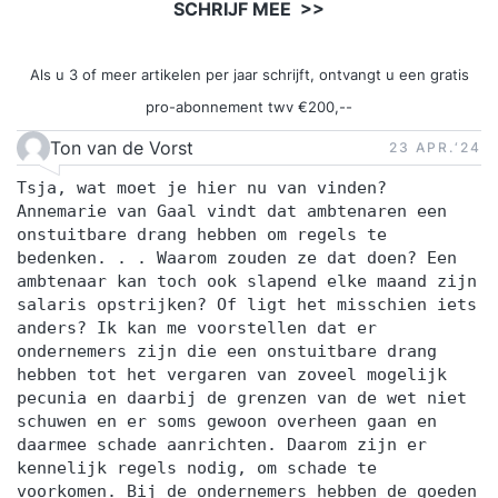
SCHRIJF MEE >>
Als u 3 of meer artikelen per jaar schrijft, ontvangt u een gratis
pro-abonnement twv €200,--
Ton van de Vorst
23 APR.‘24
Tsja, wat moet je hier nu van vinden?
Annemarie van Gaal vindt dat ambtenaren een
onstuitbare drang hebben om regels te
bedenken. . . Waarom zouden ze dat doen? Een
ambtenaar kan toch ook slapend elke maand zijn
salaris opstrijken? Of ligt het misschien iets
anders? Ik kan me voorstellen dat er
ondernemers zijn die een onstuitbare drang
hebben tot het vergaren van zoveel mogelijk
pecunia en daarbij de grenzen van de wet niet
schuwen en er soms gewoon overheen gaan en
daarmee schade aanrichten. Daarom zijn er
kennelijk regels nodig, om schade te
voorkomen. Bij de ondernemers hebben de goeden