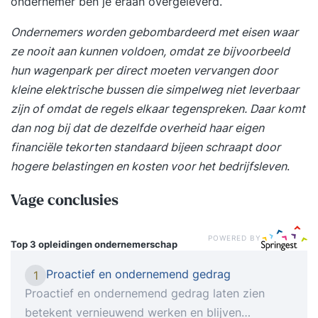
ondernemer ben je eraan overgeleverd.
Ondernemers worden gebombardeerd met eisen waar
ze nooit aan kunnen voldoen, omdat ze bijvoorbeeld
hun wagenpark per direct moeten vervangen door
kleine elektrische bussen die simpelweg niet leverbaar
zijn of omdat de regels elkaar tegenspreken. Daar komt
dan nog bij dat de dezelfde overheid haar eigen
financiële tekorten standaard bijeen schraapt door
hogere belastingen en kosten voor het bedrijfsleven
.
Vage conclusies
POWERED BY
Top 3 opleidingen
ondernemerschap
Proactief en ondernemend gedrag
1
Proactief en ondernemend gedrag laten zien
betekent vernieuwend werken en blijven