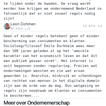
te lijden onder de kwaden. De vraag wordt
eerder hoe krijgen we ondernemend Nederland zo
fatsoenlijk dat er niet zoveel regels nodig
zijn?
Leon Dohmen
28 APR.‘24
PRO-LID
Geen of minder regels betekent geen of minder
bescherming van consumenten en klanten.
Socioloog/filosoof Émile Durkheim wees meer
dan 100 jaren geleden al op het 'amorele
karakter van het economisch leven en dat dit
een publiek gevaar vormt'. Het internet is
ooit begonnen zonder regulering. Precies wat
ondernemingen wensten en zie wat ervan
geworden is. Anarchie, misbruik en schendingen
van rechten van mensen in het digitale domein
zijn aan de orde van de dag. Dus wetgeving en
regels zijn noodzaak om klanten en consumenten
te beschermen....
Meer over Ondernemerschap