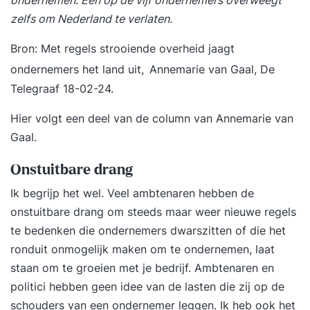
ondernemen. Eén op de vijf ondernemers overweegt
zelfs om Nederland te verlaten.
Bron: Met regels strooiende overheid jaagt
ondernemers het land uit,
Annemarie van Gaal,
De
Telegraaf 18-02-24
.
Hier volgt een deel van de column van Annemarie van
Gaal.
Onstuitbare drang
Ik begrijp het wel. Veel ambtenaren hebben de
onstuitbare drang om steeds maar weer nieuwe regels
te bedenken die ondernemers dwarszitten of die het
ronduit onmogelijk maken om te ondernemen, laat
staan om te groeien met je bedrijf. Ambtenaren en
politici hebben geen idee van de lasten die zij op de
schouders van een ondernemer leggen. Ik heb ook het