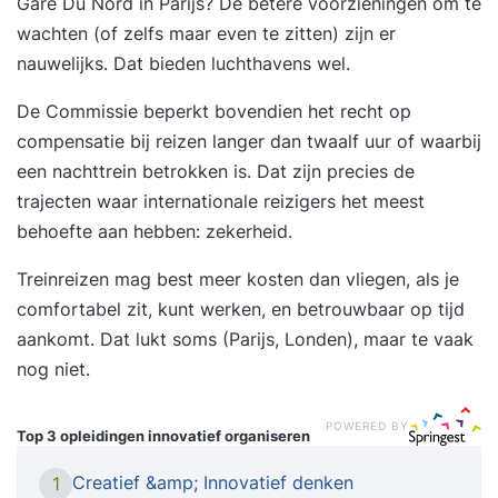
Gare Du Nord in Parijs? De betere voorzieningen om te
wachten (of zelfs maar even te zitten) zijn er
nauwelijks. Dat bieden luchthavens wel.
De Commissie beperkt bovendien het recht op
compensatie bij reizen langer dan twaalf uur of waarbij
een nachttrein betrokken is. Dat zijn precies de
trajecten waar internationale reizigers het meest
behoefte aan hebben: zekerheid.
Treinreizen mag best meer kosten dan vliegen, als je
comfortabel zit, kunt werken, en betrouwbaar op tijd
aankomt. Dat lukt soms (Parijs, Londen), maar te vaak
nog niet.
POWERED BY
Top 3 opleidingen
innovatief organiseren
Creatief &amp; Innovatief denken
1