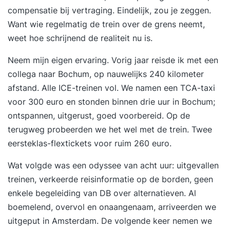
compensatie bij vertraging. Eindelijk, zou je zeggen.
Want wie regelmatig de trein over de grens neemt,
weet hoe schrijnend de realiteit nu is.
Neem
mijn eigen ervaring
. Vorig jaar reisde ik met een
collega naar Bochum, op nauwelijks 240 kilometer
afstand. Alle ICE-treinen vol. We namen een TCA-taxi
voor 300 euro en stonden binnen drie uur in Bochum;
ontspannen, uitgerust, goed voorbereid. Op de
terugweg probeerden we het wel met de trein. Twee
eersteklas-flextickets voor ruim 260 euro.
Wat volgde was een odyssee van acht uur: uitgevallen
treinen, verkeerde reisinformatie op de borden, geen
enkele begeleiding van DB over alternatieven. Al
boemelend, overvol en onaangenaam, arriveerden we
uitgeput in Amsterdam. De volgende keer nemen we