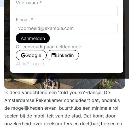
Voornaam
E-mail
Aanmelden
Of eenvoudig aanmelden met:
Google
Linkedin
Al lid?
Log in
Ik deed vanochtend een 'told you so'-dansje. De
Amsterdamse Rekenkamer concludeert dat, ondanks
de mogelijkheden ervan, buurthubs een minimale rol
spelen bij de mobiliteit van de stad. Dat komt door
onzekerheid over deelscooters en deel(bak)fietsen en