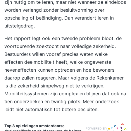
zijn nuttig om te leren, maar niet wanneer ze eindeloos
worden verlengd zonder besluitvorming over
opschaling of beëindiging. Dan verandert leren in
uitstelgedrag.
Het rapport legt ook een tweede probleem bloot: de
voortdurende zoektocht naar volledige zekerheid.
Bestuurders willen vooraf precies weten welke
effecten deelmobiliteit heeft, welke ongewenste
neveneffecten kunnen optreden en hoe bewoners
daarop zullen reageren. Maar volgens de Rekenkamer
is die zekerheid simpelweg niet te verkrijgen.
Mobiliteitssystemen zijn complex en blijven dat ook na
tien onderzoeken en twintig pilots. Meer onderzoek
leidt niet automatisch tot betere besluiten.
Top 3 opleidingen
amsterdamse
POWERED BY