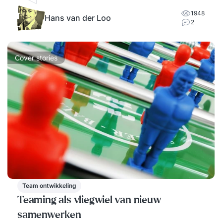
1948
Hans van der Loo
2
Cover stories
Team ontwikkeling
Teaming als vliegwiel van nieuw
samenwerken