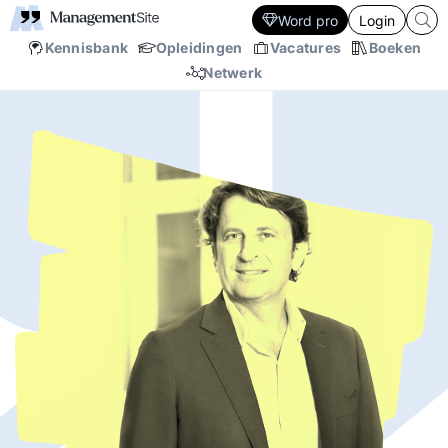
Word pro
Login
Kennisbank
Opleidingen
Vacatures
Boeken
Netwerk