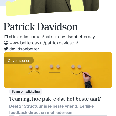
Patrick Davidson
nl.linkedin.com/in/patrickdavidsonbetterday
www.betterday.nl/patrickdavidson/
davidsonbetter
Cover stories
Team ontwikkeling
Teaming, hoe pak je dat het beste aan?
Deel 2: Structuur is je beste vriend. Eerlijke
feedback direct en met iedereen