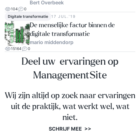
Bert Overbeek
104
0
Digitale transformatie
17 JUL.‘19
De menselijke factor binnen de
digitale transformatie
mario middendorp
15164
0
Deel uw ervaringen op
ManagementSite
Wij zijn altijd op zoek naar ervaringen
uit de praktijk, wat werkt wel, wat
niet.
SCHRIJF MEE >>