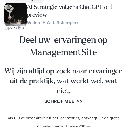
AI Strategie volgens ChatGPT o-1
preview
Willem E.A.J. Scheepers
514
0
Deel uw ervaringen op
ManagementSite
Wij zijn altijd op zoek naar ervaringen
uit de praktijk, wat werkt wel, wat
niet.
SCHRIJF MEE >>
Als u 3 of meer artikelen per jaar schrijft, ontvangt u een gratis
pro-abonnement twv €200,--