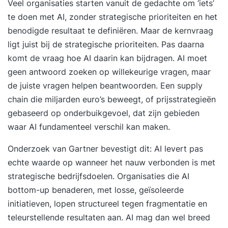
Veel organisaties starten vanuit de gedachte om ‘iets’
te doen met AI, zonder strategische prioriteiten en het
benodigde resultaat te definiëren. Maar de kernvraag
ligt juist bij de strategische prioriteiten. Pas daarna
komt de vraag hoe AI daarin kan bijdragen. AI moet
geen antwoord zoeken op willekeurige vragen, maar
de juiste vragen helpen beantwoorden. Een supply
chain die miljarden euro’s beweegt, of prijsstrategieën
gebaseerd op onderbuikgevoel, dat zijn gebieden
waar AI fundamenteel verschil kan maken.
Onderzoek van Gartner bevestigt dit: AI levert pas
echte waarde op wanneer het nauw verbonden is met
strategische bedrijfsdoelen. Organisaties die AI
bottom-up benaderen, met losse, geïsoleerde
initiatieven, lopen structureel tegen fragmentatie en
teleurstellende resultaten aan. AI mag dan wel breed