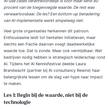
AI-use cases verantwoordelijk is voor maar liefst 80
procent van de toegevoegde waarde. De rest was
verwaarloosbaar. De les? Een bottom-up benadering
van AI-implementatie werkt simpelweg niet.
Veel grote organisaties herkennen dit patroon.
Enthousiasme leidt tot tientallen initiatieven, maar
slechts een fractie daarvan voegt daadwerkelijke
waarde toe. Dat is zonde. Maar ook vermijdbaar. Wat
bedrijven nodig hebben is strategisch leiderschap rond
AI. Tijdens het AI Kennisfestival deelde Laura
Brandwacht (partner bij AI consultancy Rewire) haar
belangrijkste lessen om de slag van hype naar impact
te maken.
Les 1: Begin bij de waarde, niet bij de
technologie