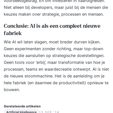
voorbeeldgedrag. En om investeren in vaardigheden.
Niet alleen bij developers, maar juist bij de mensen die
keuzes maken over strategie, processen en mensen.
Conclusie: AI is als een compleet nieuwe
fabriek
Wie AI wil laten slagen, moet breder durven kijken.
Geen experimenten zonder richting, maar top-down
keuzes die aansluiten op strategische doelstellingen.
Geen tools voor ‘erbij’, maar transformatie van hoe je
processen, teams en waardecreatie ontwerpt. AI is niet
de nieuwe stoommachine. Het is de aanleiding om je
hele fabriek (en daarmee de productiviteit) opnieuw te
bouwen.
Gerelateerde artikelen
Artificial Intelligence
13 SEP.‘24