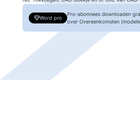
Pro-abonnees downloaden gra
Word pro
over Overeenkomsten (modelle