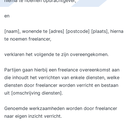
hierna te noemen opdrachtgever,
en
[naam], wonende te [adres] [postcode] [plaats], hierna
te noemen freelancer,
verklaren het volgende te zijn overeengekomen.
Partijen gaan hierbij een freelance overeenkomst aan
die inhoudt het verrichten van enkele diensten, welke
diensten door freelancer worden verricht en bestaan
uit [omschrijving diensten].
Genoemde werkzaamheden worden door freelancer
naar eigen inzicht verricht.