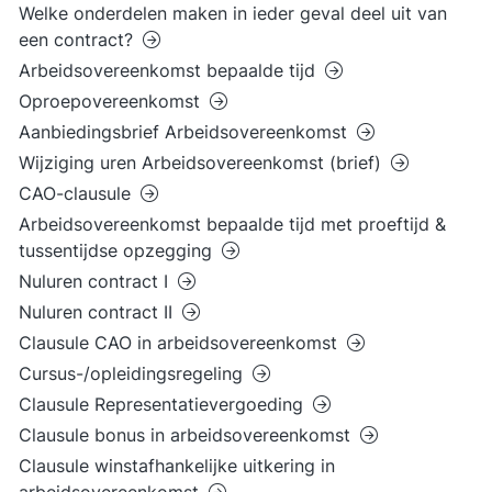
Welke onderdelen maken in ieder geval deel uit van
een contract?
Arbeidsovereenkomst bepaalde tijd
Oproepovereenkomst
Aanbiedingsbrief Arbeidsovereenkomst
Wijziging uren Arbeidsovereenkomst (brief)
CAO-clausule
Arbeidsovereenkomst bepaalde tijd met proeftijd &
tussentijdse opzegging
Nuluren contract I
Nuluren contract II
Clausule CAO in arbeidsovereenkomst
Cursus-/opleidingsregeling
Clausule Representatievergoeding
Clausule bonus in arbeidsovereenkomst
Clausule winstafhankelijke uitkering in