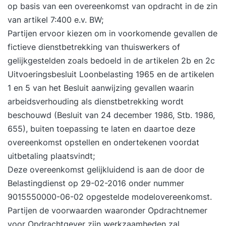
op basis van een overeenkomst van opdracht in de zin
van artikel 7:400 e.v. BW;
Partijen ervoor kiezen om in voorkomende gevallen de
fictieve dienstbetrekking van thuiswerkers of
gelijkgestelden zoals bedoeld in de artikelen 2b en 2c
Uitvoeringsbesluit Loonbelasting 1965 en de artikelen
1 en 5 van het Besluit aanwijzing gevallen waarin
arbeidsverhouding als dienstbetrekking wordt
beschouwd (Besluit van 24 december 1986, Stb. 1986,
655), buiten toepassing te laten en daartoe deze
overeenkomst opstellen en ondertekenen voordat
uitbetaling plaatsvindt;
Deze overeenkomst gelijkluidend is aan de door de
Belastingdienst op 29-02-2016 onder nummer
9015550000-06-02 opgestelde modelovereenkomst.
Partijen de voorwaarden waaronder Opdrachtnemer
voor Opdrachtgever zijn werkzaamheden zal