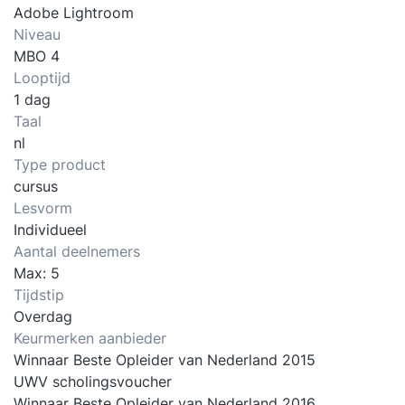
Adobe Lightroom
Niveau
MBO 4
Looptijd
1 dag
Taal
nl
Type product
cursus
Lesvorm
Individueel
Aantal deelnemers
Max: 5
Tijdstip
Overdag
Keurmerken aanbieder
Winnaar Beste Opleider van Nederland 2015
UWV scholingsvoucher
Winnaar Beste Opleider van Nederland 2016