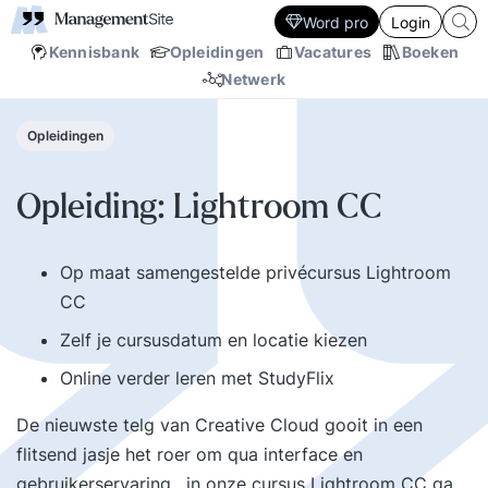
Word pro
Login
Kennisbank
Opleidingen
Vacatures
Boeken
Netwerk
Opleidingen
Opleiding: Lightroom CC
Op maat samengestelde privécursus Lightroom
CC
Zelf je cursusdatum en locatie kiezen
Online verder leren met StudyFlix
De nieuwste telg van Creative Cloud gooit in een
flitsend jasje het roer om qua interface en
gebruikerservaring. in onze cursus Lightroom CC ga