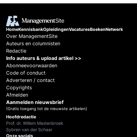
Home
Kennisbank
Opleidingen
Vacatures
Boeken
Netwerk
Over ManagementSite
Auteurs en columnisten
Redactie
Info auteurs & upload artikel >>
Abonneevoorwaarden
Code of conduct
Adverteren / contact
Copyrights
Afmelden
Aanmelden nieuwsbrief
(Gratis toegang tot de nieuwste artikelen)
Hoofdredactie
Prof. dr. Willem Mastenbroek
Sybren van der Schaar
Onze socials