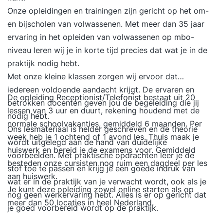
Onze opleidingen en trainingen zijn gericht op het om-
en bijscholen van volwassenen. Met meer dan 35 jaar
ervaring in het opleiden van volwassenen op mbo-
niveau leren wij je in korte tijd precies dat wat je in de
praktijk nodig hebt.
Met onze kleine klassen zorgen wij ervoor dat
iedereen voldoende aandacht krijgt. De ervaren en
De opleiding Receptionist/Telefonist bestaat uit 20
betrokken docenten geven jou de begeleiding die jij
lessen van 3 uur en duurt, rekening houdend met de
nodig hebt.
normale schoolvakanties, gemiddeld 6 maanden. Per
Ons lesmateriaal is helder geschreven en de theorie
week heb je 1 ochtend of 1 avond les. Thuis maak je
wordt uitgelegd aan de hand van duidelijke
huiswerk en bereid je de examens voor. Gemiddeld
voorbeelden. Met praktische opdrachten leer je de
besteden onze cursisten nog ruim een dagdeel per les
stof toe te passen en krijg je een goede indruk van
aan huiswerk.
wat er in de praktijk van je verwacht wordt, ook als je
Je kunt deze opleiding zowel online starten als op
nog geen werkervaring hebt. Alles is er op gericht dat
meer dan 50 locaties in heel Nederland.
je goed voorbereid wordt op de praktijk.