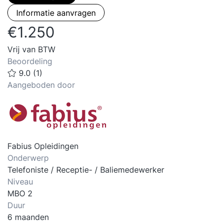
Informatie aanvragen
€1.250
Vrij van BTW
Beoordeling
9.0 (1)
Aangeboden door
Fabius Opleidingen
Onderwerp
Telefoniste / Receptie- / Baliemedewerker
Niveau
MBO 2
Duur
6 maanden