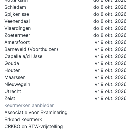
Rotterdam
do 8 okt. 2026
Schiedam
do 8 okt. 2026
Spijkenisse
do 8 okt. 2026
Veenendaal
do 8 okt. 2026
Vlaardingen
do 8 okt. 2026
Zoetermeer
do 8 okt. 2026
Amersfoort
vr 9 okt. 2026
Barneveld (Voorthuizen)
vr 9 okt. 2026
Capelle a/d IJssel
vr 9 okt. 2026
Gouda
vr 9 okt. 2026
Houten
vr 9 okt. 2026
Maarssen
vr 9 okt. 2026
Nieuwegein
vr 9 okt. 2026
Utrecht
vr 9 okt. 2026
Zeist
vr 9 okt. 2026
Keurmerken aanbieder
Associatie voor Examinering
Erkend keurmerk
CRKBO en BTW-vrijstelling