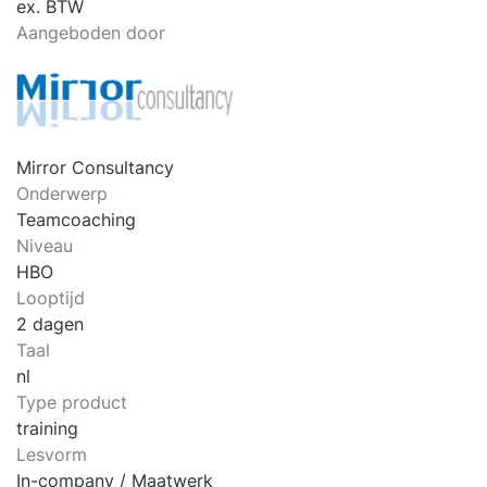
ex. BTW
Aangeboden door
Mirror Consultancy
Onderwerp
Teamcoaching
Niveau
HBO
Looptijd
2 dagen
Taal
nl
Type product
training
Lesvorm
In-company / Maatwerk