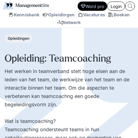
Word pro
Login
Kennisbank
Opleidingen
Vacatures
Boeken
Netwerk
Opleidingen
Opleiding: Teamcoaching
Het werken in teamverband stelt hoge eisen aan de
leden van het team, de werkwijze van het team en de
interactie binnen het team. Om die aspecten te
verbeteren kan teamcoachng een goede
begeleidingsvorm zijn.
Wat is teamcoaching?
Teamcoaching ondersteunt teams in hun
ontwikkelingsproces, maar ook op momenten van