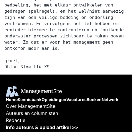
bedoeling, het met elkaar ontwikkelen van
gedragen spelregels, en het wel/niet aanwezig
zijn van een veilige bedding en onderling
vertrouwen. En vervolgens het lef hebben om
eenieder hiermee te confronteren en fnuikende
onderwater-processen zichtbaar te maken boven
water. Zo dat er voor het management geen
ontkomen meer aan is.
groet,
Dhian Sioe Lie XS
Home
Kennisbank
Opleidingen
Vacatures
Boeken
Netwerk
Over ManagementSite
Auteurs en columnisten
Redactie
Info auteurs & upload artikel >>