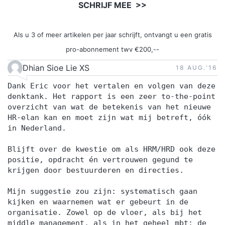
SCHRIJF MEE >>
Als u 3 of meer artikelen per jaar schrijft, ontvangt u een gratis
pro-abonnement twv €200,--
Dhian Sioe Lie XS
18 AUG.‘16
Dank Eric voor het vertalen en volgen van deze
denktank. Het rapport is een zeer to-the-point
overzicht van wat de betekenis van het nieuwe
HR-elan kan en moet zijn wat mij betreft, óók
in Nederland.
Blijft over de kwestie om als HRM/HRD ook deze
positie, opdracht én vertrouwen gegund te
krijgen door bestuurderen en directies.
Mijn suggestie zou zijn: systematisch gaan
kijken en waarnemen wat er gebeurt in de
organisatie. Zowel op de vloer, als bij het
middle management, als in het geheel mbt: de