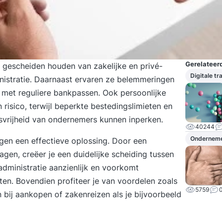
Gerelateerd
 gescheiden houden van zakelijke en privé-
Digitale t
inistratie. Daarnaast ervaren ze belemmeringen
n met reguliere bankpassen. Ook persoonlijke
 risico, terwijl beperkte bestedingslimieten en
svrijheid van ondernemers kunnen inperken.
40244
Ondernem
ngen een effectieve oplossing. Door een
gen, creëer je een duidelijke scheiding tussen
 administratie aanzienlijk en voorkomt
ten. Bovendien profiteer je van voordelen zoals
5759
 bij aankopen of zakenreizen als je bijvoorbeeld