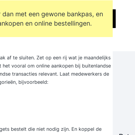
r dan met een gewone bankpas, en
aankopen en online bestellingen.
ak af te sluiten. Zet op een rij wat je maandelijks
 het vooral om online aankopen bij buitenlandse
andse transacties relevant. Laat medewerkers de
orieën, bijvoorbeeld:
ts bestelt die niet nodig zijn. En koppel de