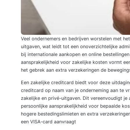
Veel ondernemers en bedrijven worstelen met het
uitgaven, wat leidt tot een onoverzichtelijke adm
bij internationale aankopen en online bestellinge
aansprakelijkheid voor zakelijke kosten vormt een
het gebrek aan extra verzekeringen de beweging
Een zakelijke creditcard biedt voor deze uitdagi
creditcard op naam van je onderneming aan te vra
zakelijke en privé-uitgaven. Dit vereenvoudigt je
persoonlijke aansprakelijkheid voor bepaalde kos
hogere bestedingslimieten en extra verzekeringen
een
VISA-card aanvraagt