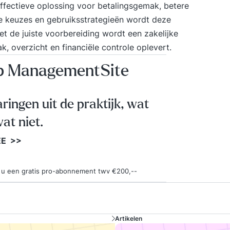
ffectieve oplossing voor betalingsgemak, betere
ste keuzes en gebruiksstrategieën wordt deze
et de juiste voorbereiding wordt een zakelijke
k, overzicht en financiële controle oplevert.
op ManagementSite
aringen uit de praktijk, wat
at niet.
EE >>
ngt u een gratis pro-abonnement twv €200,--
Artikelen