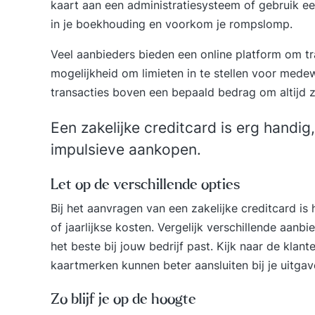
kaart aan een administratiesysteem of gebruik e
in je boekhouding en voorkom je rompslomp.
Veel aanbieders bieden een online platform om tr
mogelijkheid om limieten in te stellen voor mede
transacties boven een bepaald bedrag om altijd 
Een zakelijke creditcard is erg handig
impulsieve aankopen.
Let op de verschillende opties
Bij het
aanvragen van een zakelijke creditcard
is 
of jaarlijkse kosten. Vergelijk verschillende aan
het beste bij jouw bedrijf past. Kijk naar de klan
kaartmerken kunnen beter aansluiten bij je uitga
Zo blijf je op de hoogte