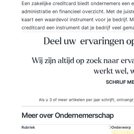
Een zakelijke creditcard biedt ondernemers een e
administratie en financieel overzicht. Met de jui
kaart een waardevol instrument voor je bedrijf. M
creditcard een instrument dat je bedrijf veel gema
Deel uw ervaringen 
Wij zijn altijd op zoek naar erv
werkt wel, w
SCHRIJF M
Als u 3 of meer artikelen per jaar schrijft, ontva
Meer over Ondernemerschap
Rubriek
Onderwerp