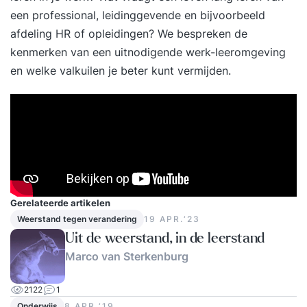
een professional, leidinggevende en bijvoorbeeld
afdeling HR of opleidingen? We bespreken de
kenmerken van een uitnodigende werk-leeromgeving
en welke valkuilen je beter kunt vermijden.
Gerelateerde artikelen
Weerstand tegen verandering
19 APR.‘23
Uit de weerstand, in de leerstand
Marco van Sterkenburg
2122
1
Onderwijs
8 APR.‘19