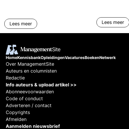
High Performi
Lees meer
Lees meer
Home
Kennisbank
Opleidingen
Vacatures
Boeken
Netwerk
Over ManagementSite
Auteurs en columnisten
Redactie
Info auteurs & upload artikel >>
Abonneevoorwaarden
Code of conduct
Adverteren / contact
Copyrights
Afmelden
Aanmelden nieuwsbrief