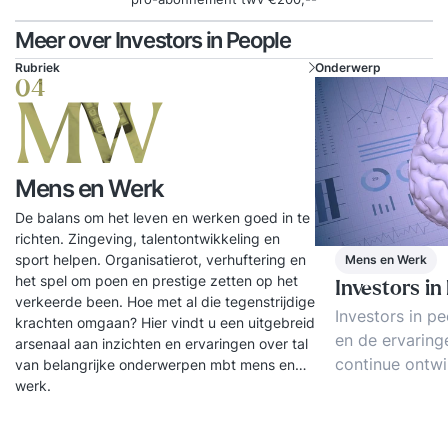
Meer over Investors in People
Rubriek
Onderwerp
04
MW
Mens en Werk
De balans om het leven en werken goed in te
richten. Zingeving, talentontwikkeling en
sport helpen. Organisatierot, verhuftering en
Mens en Werk
het spel om poen en prestige zetten op het
Investors in
verkeerde been. Hoe met al die tegenstrijdige
Investors in pe
krachten omgaan? Hier vindt u een uitgebreid
en de ervaring
arsenaal aan inzichten en ervaringen over tal
continue ontwi
van belangrijke onderwerpen mbt mens en
werk.
Succesfactoren
het werken met
De koppeling a