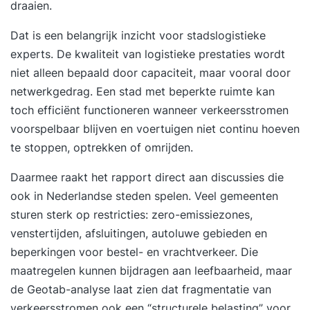
draaien.
Dat is een belangrijk inzicht voor stadslogistieke
experts. De kwaliteit van logistieke prestaties wordt
niet alleen bepaald door capaciteit, maar vooral door
netwerkgedrag. Een stad met beperkte ruimte kan
toch efficiënt functioneren wanneer verkeersstromen
voorspelbaar blijven en voertuigen niet continu hoeven
te stoppen, optrekken of omrijden.
Daarmee raakt het rapport direct aan discussies die
ook in Nederlandse steden spelen. Veel gemeenten
sturen sterk op restricties: zero-emissiezones,
venstertijden, afsluitingen, autoluwe gebieden en
beperkingen voor bestel- en vrachtverkeer. Die
maatregelen kunnen bijdragen aan leefbaarheid, maar
de Geotab-analyse laat zien dat fragmentatie van
verkeersstromen ook een “structurele belasting” voor