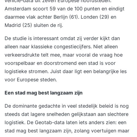
vehicle-data uit zeven Europese hoofdsteden.
Amsterdam scoort 59 van de 100 punten en eindigt
daarmee vlak achter Berlijn (61). Londen (29) en
Madrid (25) sluiten de rij.
De studie is interessant omdat zij verder kijkt dan
alleen naar klassieke congestiecijfers. Niet alleen
verkeersdrukte telt mee, maar vooral de vraag hoe
voorspelbaar en doorstromend een stad is voor
logistieke stromen. Juist daar ligt een belangrijke les
voor Europese steden.
Een stad mag best langzaam zijn
De dominante gedachte in veel stedelijk beleid is nog
steeds dat lagere snelheden gelijkstaan aan slechtere
logistiek.
De Geotab-data
laten iets anders zien: een
stad mag best langzaam zijn, zolang voertuigen maar