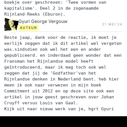
boekje over geschreven: 'Twee vormen van
kapitalisme'. Deel 2 in de zogenaamde
Rijnland-Reeks (Eburon).
Gyuri George Vergouw
21 MEI‘24
AUTEUR
Beste jaap, dank voor de reactie, ik moet je
eerlijk zeggen dat ik dit artikel wel vergeten
was.sindsdien ook wel het een en ander
gepubliceerd. en inderdaad geen wonder dat een
Fransman het Rijnlandse model heeft
geïntroduceerd, maar ik mag toch ook wel
zeggen dat jij de 'Godfather'van het
Rijnlandse denken in Nederland bent. heb hier
meen ik ook naar verwezen in mijn boek
Commitment uit 2012 en op deze site ook een
artikel in jouw geest geschreven over Johan
Cruyff versus Louis van Gaal.
Kijk uit naar nieuw werk van je, hgrt Gyuri