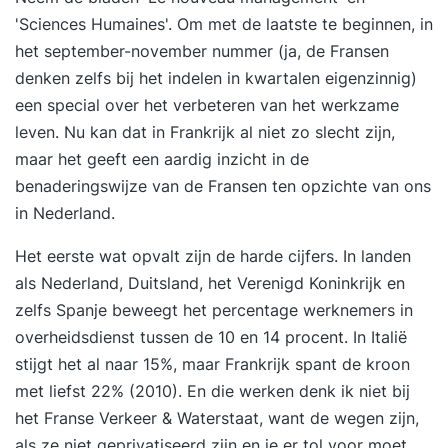
'Sciences Humaines'. Om met de laatste te beginnen, in
het september-november nummer (ja, de Fransen
denken zelfs bij het indelen in kwartalen eigenzinnig)
een special over het verbeteren van het werkzame
leven. Nu kan dat in Frankrijk al niet zo slecht zijn,
maar het geeft een aardig inzicht in de
benaderingswijze van de Fransen ten opzichte van ons
in Nederland.
Het eerste wat opvalt zijn de harde cijfers. In landen
als Nederland, Duitsland, het Verenigd Koninkrijk en
zelfs Spanje beweegt het percentage werknemers in
overheidsdienst tussen de 10 en 14 procent. In Italië
stijgt het al naar 15%, maar Frankrijk spant de kroon
met liefst 22% (2010). En die werken denk ik niet bij
het Franse Verkeer & Waterstaat, want de wegen zijn,
als ze niet geprivatiseerd zijn en je er tol voor moet