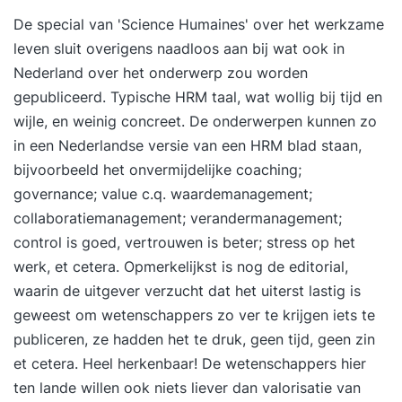
De special van 'Science Humaines'
over het werkzame
leven sluit overigens naadloos aan bij wat ook in
Nederland over het onderwerp zou worden
gepubliceerd. Typische HRM taal, wat wollig bij tijd en
wijle, en weinig concreet. De onderwerpen kunnen zo
in een Nederlandse versie van een HRM blad staan,
bijvoorbeeld het onvermijdelijke coaching;
governance; value c.q. waardemanagement;
collaboratiemanagement; verandermanagement;
control is goed, vertrouwen is beter; stress op het
werk, et cetera. Opmerkelijkst is nog de editorial,
waarin de uitgever verzucht dat het uiterst lastig is
geweest om wetenschappers zo ver te krijgen iets te
publiceren, ze hadden het te druk, geen tijd, geen zin
et cetera. Heel herkenbaar! De wetenschappers hier
ten lande willen ook niets liever dan valorisatie van