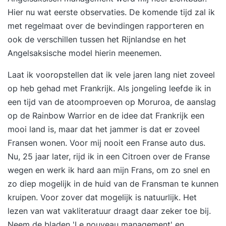
Hier nu wat eerste observaties. De komende tijd zal ik
met regelmaat over de bevindingen rapporteren en
ook de verschillen tussen het Rijnlandse en het
Angelsaksische model hierin meenemen.
Laat ik vooropstellen dat ik vele jaren lang niet zoveel
op heb gehad met Frankrijk. Als jongeling leefde ik in
een tijd van de atoomproeven op Moruroa, de aanslag
op de Rainbow Warrior en de idee dat Frankrijk een
mooi land is, maar dat het jammer is dat er zoveel
Fransen wonen. Voor mij nooit een Franse auto dus.
Nu, 25 jaar later, rijd ik in een Citroen over de Franse
wegen en werk ik hard aan mijn Frans, om zo snel en
zo diep mogelijk in de huid van de Fransman te kunnen
kruipen. Voor zover dat mogelijk is natuurlijk. Het
lezen van wat vakliteratuur draagt daar zeker toe bij.
Neem de bladen 'Le nouveau management' en