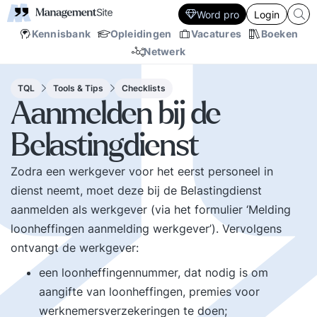
Word pro
Login
Kennisbank
Opleidingen
Vacatures
Boeken
Netwerk
TQL
Tools & Tips
Checklists
Aanmelden bij de
Belastingdienst
Zodra een werkgever voor het eerst personeel in
dienst neemt, moet deze bij de Belastingdienst
aanmelden als werkgever (via het formulier ‘Melding
loonheffingen aanmelding werkgever’). Vervolgens
ontvangt de werkgever:
een loonheffingennummer, dat nodig is om
aangifte van loonheffingen, premies voor
werknemersverzekeringen te doen;