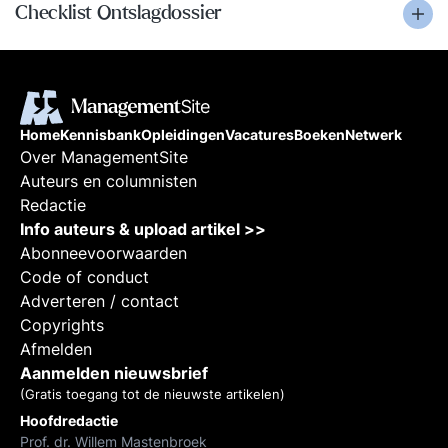
Checklist Ontslagdossier
Home
Kennisbank
Opleidingen
Vacatures
Boeken
Netwerk
Over ManagementSite
Auteurs en columnisten
Redactie
Info auteurs & upload artikel >>
Abonneevoorwaarden
Code of conduct
Adverteren / contact
Copyrights
Afmelden
Aanmelden nieuwsbrief
(Gratis toegang tot de nieuwste artikelen)
Hoofdredactie
Prof. dr. Willem Mastenbroek