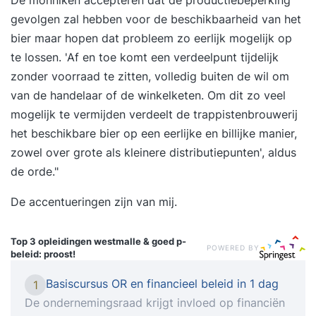
De monniken accepteren dat de productiebeperking
gevolgen zal hebben voor de beschikbaarheid van het
bier maar hopen dat probleem zo eerlijk mogelijk op
te lossen. 'Af en toe komt een verdeelpunt tijdelijk
zonder voorraad te zitten, volledig buiten de wil om
van de handelaar of de winkelketen. Om dit zo veel
mogelijk te vermijden verdeelt de trappistenbrouwerij
het beschikbare bier op een eerlijke en billijke manier,
zowel over grote als kleinere distributiepunten', aldus
de orde."
De accentueringen zijn van mij.
Top 3 opleidingen
westmalle & goed p-
POWERED BY
beleid: proost!
Basiscursus OR en financieel beleid in 1 dag
1
De ondernemingsraad krijgt invloed op financiën