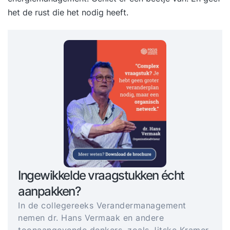
het de rust die het nodig heeft.
Ingewikkelde vraagstukken écht
aanpakken?
In de collegereeks Verandermanagement
nemen dr. Hans Vermaak en andere
toonaangevende denkers, zoals Jitske Kramer