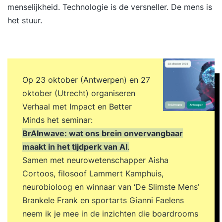
menselijkheid. Technologie is de versneller. De mens is
het stuur.
Op 23 oktober (Antwerpen) en 27
oktober (Utrecht) organiseren
Verhaal met Impact en Better
Minds het seminar:
BrAInwave: wat ons brein onvervangbaar
maakt in het tijdperk van AI
.
Samen met neurowetenschapper Aisha
Cortoos, filosoof Lammert Kamphuis,
neurobioloog en winnaar van ‘De Slimste Mens’
Brankele Frank en sportarts Gianni Faelens
neem ik je mee in de inzichten die boardrooms