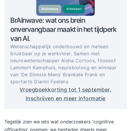
BrAInwave: wat ons brein
onvervangbaar maakt in het tijdperk
van AI.
Wetenschappelijk onderbouwd en meteen
bruikbaar op je werkvloer. Samen met
neurowetenschapper Aisha Cortoos, filosoof
Lammert Kamphuis, neurobioloog en winnaar
van ‘De Slimste Mens’ Brankele Frank en
sportarts Gianni Faelens
Vroegboekkorting tot 1 september.
Inschrijven en meer informatie
Tegelijk zien we iets wat onderzoekers 'cognitive
offloading' noemen: we besteden steeds meer