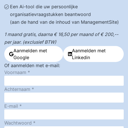
Een Ai-tool die uw persoonlijke
organisatievraagstukken beantwoord
(aan de hand van de inhoud van ManagementSite)
1 maand gratis, daarna € 16,50 per maand of € 200,--
per jaar. (exclusief BTW)
Aanmelden met
Aanmelden met
Google
Linkedin
Of aanmelden met e-mail:
Voornaam
Achternaam
E-mail
Wachtwoord