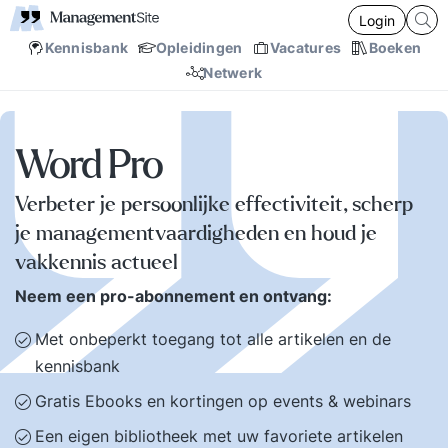
Login
Kennisbank
Opleidingen
Vacatures
Boeken
Netwerk
Word Pro
Verbeter je persoonlijke effectiviteit, scherp
je managementvaardigheden en houd je
vakkennis actueel
Neem een pro-abonnement en ontvang:
Met onbeperkt toegang tot alle artikelen en de
kennisbank
Gratis Ebooks en kortingen op events & webinars
Een eigen bibliotheek met uw favoriete artikelen