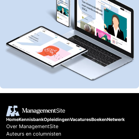
Home
Kennisbank
Opleidingen
Vacatures
Boeken
Netwerk
Over ManagementSite
Auteurs en columnisten