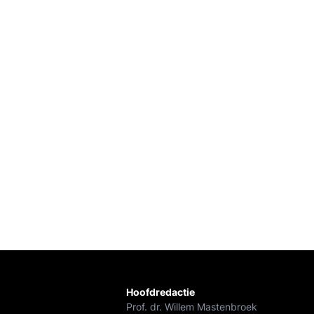
Hoofdredactie
Prof. dr. Willem Mastenbroek