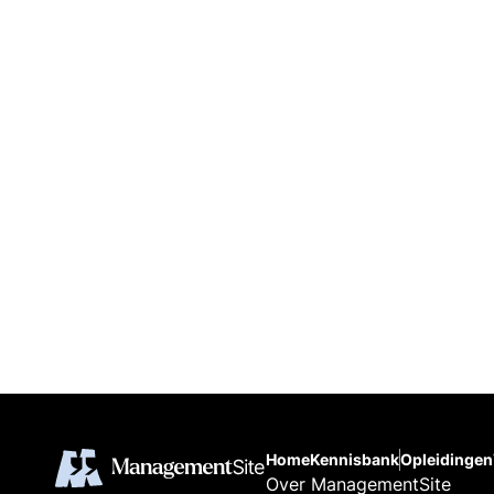
Home
Kennisbank
Opleidingen
Over ManagementSite