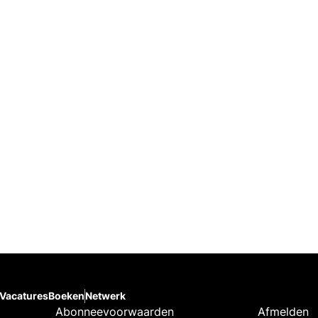
Vacatures
Boeken
Netwerk
Abonneevoorwaarden
Afmelden