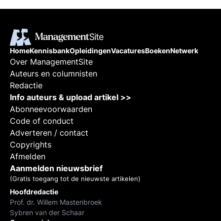
Home
Kennisbank
Opleidingen
Vacatures
Boeken
Netwerk
Over ManagementSite
Auteurs en columnisten
Redactie
Info auteurs & upload artikel >>
Abonneevoorwaarden
Code of conduct
Adverteren / contact
Copyrights
Afmelden
Aanmelden nieuwsbrief
(Gratis toegang tot de nieuwste artikelen)
Hoofdredactie
Prof. dr. Willem Mastenbroek
Sybren van der Schaar