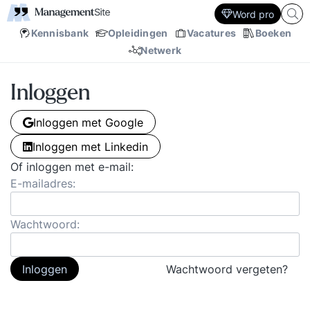
Word pro
Kennisbank
Opleidingen
Vacatures
Boeken
Netwerk
Inloggen
Inloggen met Google
Inloggen met Linkedin
Of inloggen met e-mail:
E-mailadres:
Wachtwoord:
Inloggen
Wachtwoord vergeten?