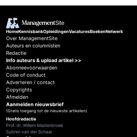
Home
Kennisbank
Opleidingen
Vacatures
Boeken
Netwerk
Over ManagementSite
Auteurs en columnisten
Redactie
Info auteurs & upload artikel >>
Abonneevoorwaarden
Code of conduct
Adverteren / contact
Copyrights
Afmelden
Aanmelden nieuwsbrief
(Gratis toegang tot de nieuwste artikelen)
Hoofdredactie
Prof. dr. Willem Mastenbroek
Sybren van der Schaar