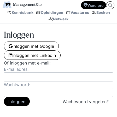
Word pro
Kennisbank
Opleidingen
Vacatures
Boeken
Netwerk
Inloggen
Inloggen met Google
Inloggen met Linkedin
Of inloggen met e-mail:
E-mailadres:
Wachtwoord:
Inloggen
Wachtwoord vergeten?