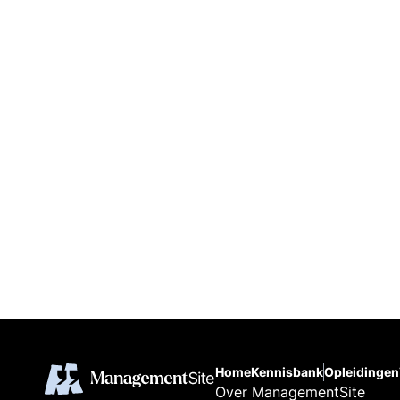
Home
Kennisbank
Opleidingen
Over ManagementSite