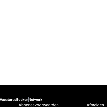
Vacatures
Boeken
Netwerk
Abonneevoorwaarden
Afmelden