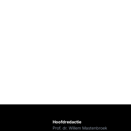
Hoofdredactie
Prof. dr. Willem Mastenbroek