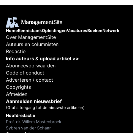
Home
Kennisbank
Opleidingen
Vacatures
Boeken
Netwerk
Over ManagementSite
Auteurs en columnisten
Redactie
Info auteurs & upload artikel >>
Abonneevoorwaarden
Code of conduct
Adverteren / contact
Copyrights
Afmelden
Aanmelden nieuwsbrief
(Gratis toegang tot de nieuwste artikelen)
Hoofdredactie
Prof. dr. Willem Mastenbroek
Sybren van der Schaar