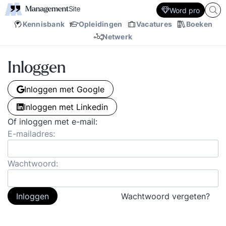
Word pro
Kennisbank
Opleidingen
Vacatures
Boeken
Netwerk
Inloggen
Inloggen met Google
Inloggen met Linkedin
Of inloggen met e-mail:
E-mailadres:
Wachtwoord:
Inloggen
Wachtwoord vergeten?