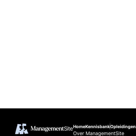
Home
Kennisbank
Opleidingen
Over ManagementSite