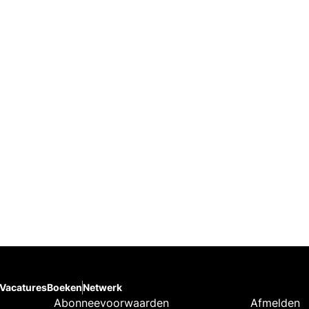
Vacatures
Boeken
Netwerk
Abonneevoorwaarden
Afmelden