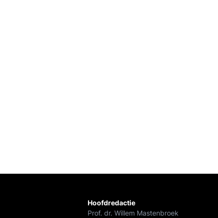
Hoofdredactie
Prof. dr. Willem Mastenbroek