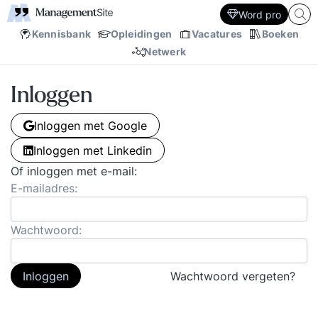
Word pro
Kennisbank
Opleidingen
Vacatures
Boeken
Netwerk
Inloggen
Inloggen met Google
Inloggen met Linkedin
Of inloggen met e-mail:
E-mailadres:
Wachtwoord:
Inloggen
Wachtwoord vergeten?