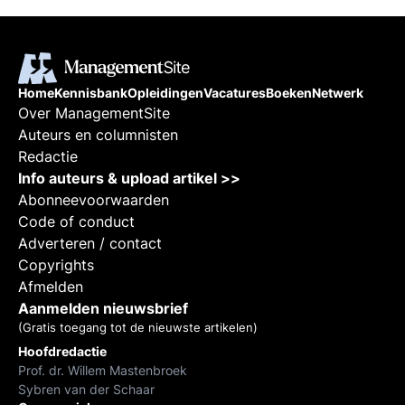
Home
Kennisbank
Opleidingen
Vacatures
Boeken
Netwerk
Over ManagementSite
Auteurs en columnisten
Redactie
Info auteurs & upload artikel >>
Abonneevoorwaarden
Code of conduct
Adverteren / contact
Copyrights
Afmelden
Aanmelden nieuwsbrief
(Gratis toegang tot de nieuwste artikelen)
Hoofdredactie
Prof. dr. Willem Mastenbroek
Sybren van der Schaar