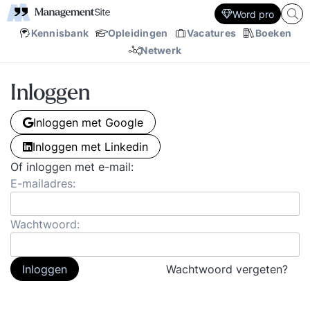
Word pro
Kennisbank
Opleidingen
Vacatures
Boeken
Netwerk
Inloggen
Inloggen met Google
Inloggen met Linkedin
Of inloggen met e-mail:
E-mailadres:
Wachtwoord:
Inloggen
Wachtwoord vergeten?