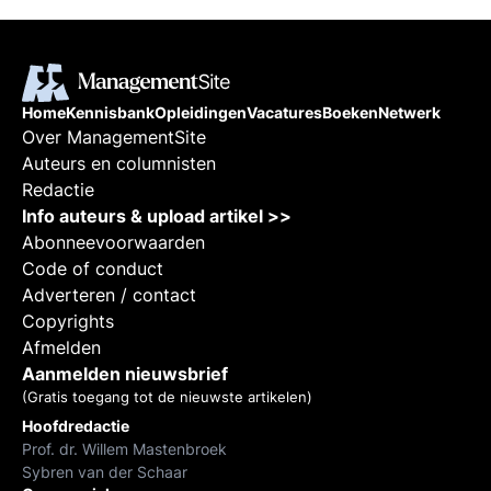
Home
Kennisbank
Opleidingen
Vacatures
Boeken
Netwerk
Over ManagementSite
Auteurs en columnisten
Redactie
Info auteurs & upload artikel >>
Abonneevoorwaarden
Code of conduct
Adverteren / contact
Copyrights
Afmelden
Aanmelden nieuwsbrief
(Gratis toegang tot de nieuwste artikelen)
Hoofdredactie
Prof. dr. Willem Mastenbroek
Sybren van der Schaar